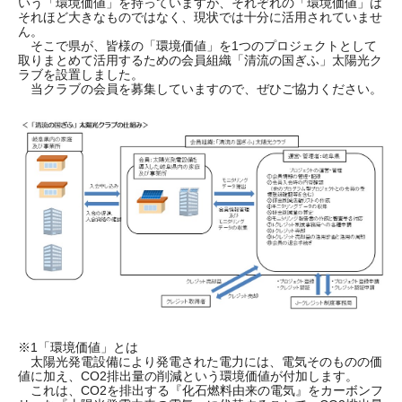
いう「環境価値」を持っていますが、それぞれの「環境価値」は
それほど大きなものではなく、現状では十分に活用されていませ
ん。
そこで県が、皆様の「環境価値」を1つのプロジェクトとして
取りまとめて活用するための会員組織「清流の国ぎふ」太陽光ク
ラブを設置しました。
当クラブの会員を募集していますので、ぜひご協力ください。
※1「環境価値」とは
太陽光発電設備により発電された電力には、電気そのものの価
値に加え、CO2排出量の削減という環境価値が付加します。
これは、CO2を排出する『化石燃料由来の電気』をカーボンフ