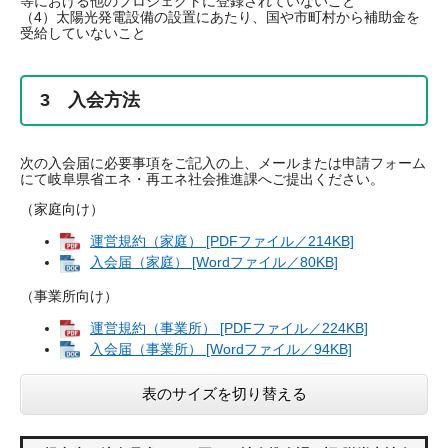
等における他のプロジェクトに登録されていないこと
（4）太陽光発電設備の設置にあたり、国や市町村から補助金を
受給していないこと
3 入会方法
次の入会届に必要事項をご記入の上、メールまたは申請フォーム
にて岐阜県省エネ・再エネ社会推進課へご提出ください。
（家庭向け）
運営規約（家庭） [PDFファイル／214KB]
入会届（家庭） [Wordファイル／80KB]
（事業所向け）
運営規約（事業所） [PDFファイル／224KB]
入会届（事業所） [Wordファイル／94KB]
表のサイズを切り替える