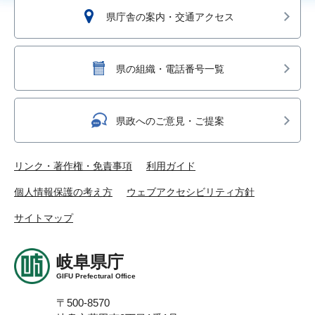
県庁舎の案内・交通アクセス
県の組織・電話番号一覧
県政へのご意見・ご提案
リンク・著作権・免責事項
利用ガイド
個人情報保護の考え方
ウェブアクセシビリティ方針
サイトマップ
岐阜県庁
GIFU Prefectural Office
〒500-8570