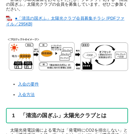
の国ぎふ」太陽光クラブの会員を募集しています。ぜひご参加く
ださい。
●「清流の国ぎふ」太陽光クラブ会員募集チラシ [PDFファ
イル／295KB]
入会の要件
入会方法
1 「清流の国ぎふ」太陽光クラブとは
太陽光発電設備による電力は「発電時にCO2を排出しない」と