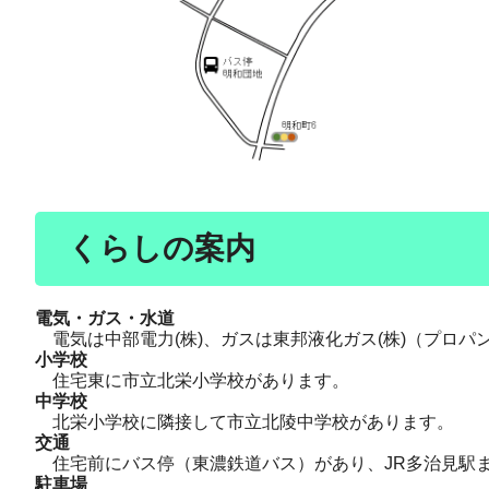
くらしの案内
電気・ガス・水道
電気は中部電力(株)、ガスは東邦液化ガス(株)（プロ
小学校
住宅東に市立北栄小学校があります。
中学校
北栄小学校に隣接して市立北陵中学校があります。
交通
住宅前にバス停（東濃鉄道バス）があり、JR多治見駅ま
駐車場