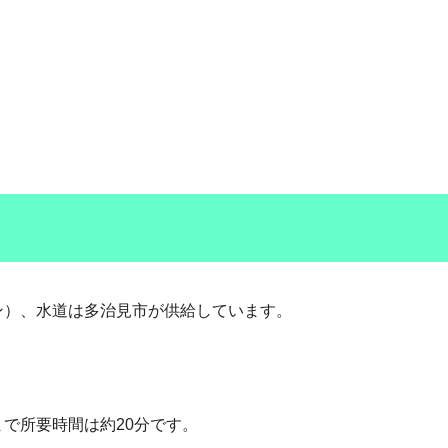
パン）、水道は多治見市が供給しています。
で所要時間は約20分です。