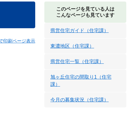
このページを見ている人は
こんなページも見ています
県営住宅ガイド（住宅課）
で印刷ページ表示
東濃地区（住宅課）
県営住宅一覧（住宅課）
旭ヶ丘住宅の間取り1（住宅
課）
今月の募集状況（住宅課）