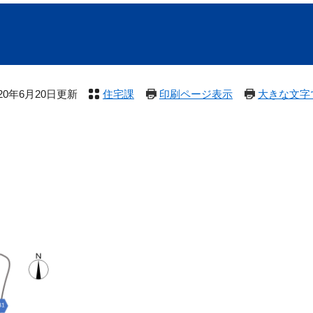
020年6月20日更新
住宅課
印刷ページ表示
大きな文字