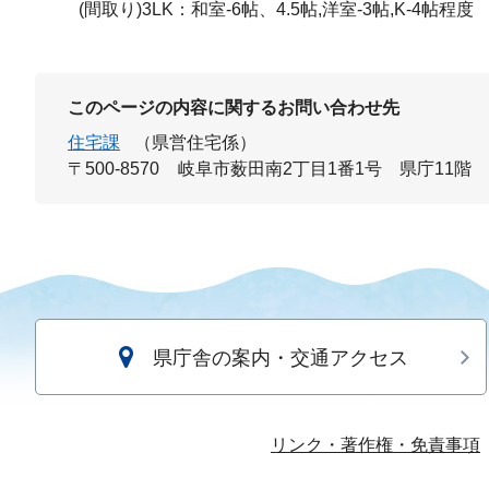
(間取り)3LK：和室-6帖、4.5帖,洋室-3帖,K-4帖程度
このページの内容に関するお問い合わせ先
住宅課
（県営住宅係）
〒500-8570
岐阜市薮田南2丁目1番1号 県庁11階
県庁舎の案内・交通アクセス
リンク・著作権・免責事項