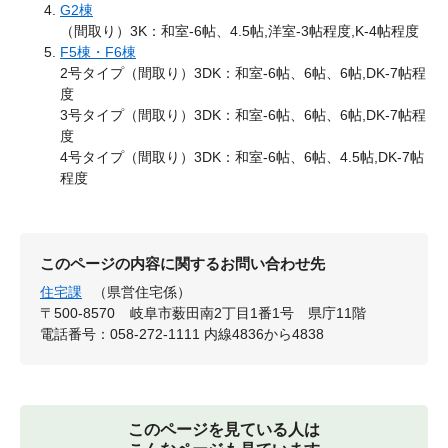
G2棟
（間取り）3K：和室-6帖、4.5帖,洋室-3帖程度,K-4帖程度
F5棟・F6棟
2号タイプ（間取り）3DK：和室-6帖、6帖、6帖,DK-7帖程
度
3号タイプ（間取り）3DK：和室-6帖、6帖、6帖,DK-7帖程
度
4号タイプ（間取り）3DK：和室-6帖、6帖、4.5帖,DK-7帖
程度
このページの内容に関するお問い合わせ先
住宅課
（県営住宅係）
〒500-8570
岐阜市薮田南2丁目1番1号 県庁11階
電話番号：058-272-1111 内線4836から4838
このページを見ている人は