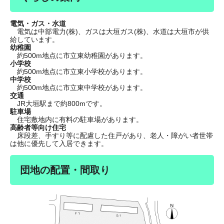
電気・ガス・水道
電気は中部電力(株)、ガスは大垣ガス(株)、水道は大垣市が供
給しています。
幼稚園
約500m地点に市立東幼稚園があります。
小学校
約500m地点に市立東小学校があります。
中学校
約500m地点に市立東中学校があります。
交通
JR大垣駅まで約800mです。
駐車場
住宅敷地内に有料の駐車場があります。
高齢者等向け住宅
床段差、手すり等に配慮した住戸があり、老人・障がい者世帯
は他に優先して入居できます。
団地の配置・間取り