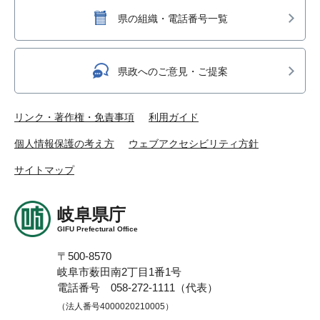
県の組織・電話番号一覧
県政へのご意見・ご提案
リンク・著作権・免責事項
利用ガイド
個人情報保護の考え方
ウェブアクセシビリティ方針
サイトマップ
岐阜県庁
GIFU Prefectural Office
〒500-8570
岐阜市薮田南2丁目1番1号
電話番号 058-272-1111（代表）
（法人番号4000020210005）