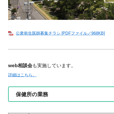
公衆衛生医師募集チラシ [PDFファイル／968KB]
web相談会
も実施しています。
詳細はこちら。
保健所の業務