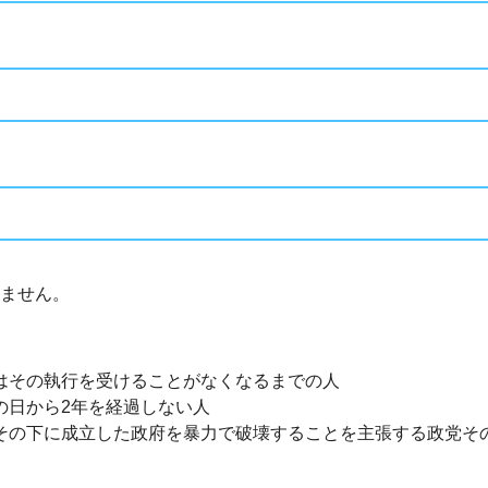
ません。
はその執行を受けることがなくなるまでの人
の日から2年を経過しない人
その下に成立した政府を暴力で破壊することを主張する政党そ