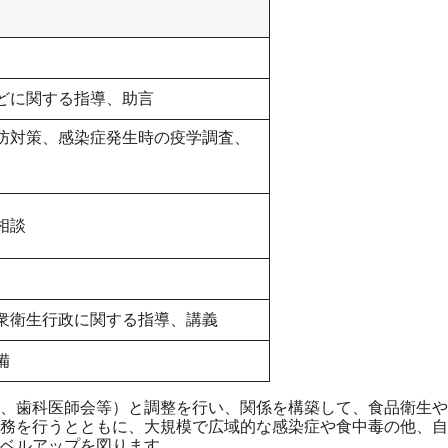
どに関する指導、助言
防対策、感染症発生時の疫学調査、
相談
衆衛生行政に関する指導、講義
備
、歯科医師会等）と調整を行い、関係を構築して、食品衛生や
務を行うとともに、大規模で広域的な感染症や食中毒の他、自
ベルアップを図ります。