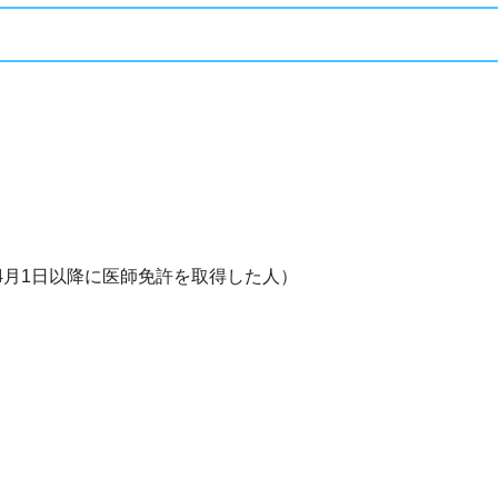
）
4月1日以降に医師免許を取得した人）