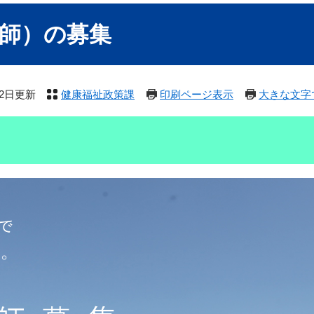
師）の募集
12日更新
健康福祉政策課
印刷ページ表示
大きな文字