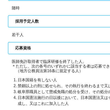
随時
採用予定人数
若干人
応募資格
医師免許取得者で臨床研修を終了した人。
＊ただし、次の各号のいずれかに該当する者は応募でき
（地方公務員法第16条に規定する人）
日本国籍を有しない人
禁錮以上の刑に処せられ、その執行を終わるまで又
岐阜県職員として懲戒免職の処分を受け、その処分
日本国憲法施行の日以後において、日本国憲法又は
成し、又はこれに加入した人