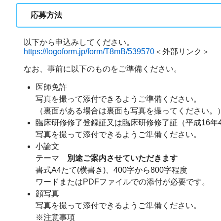
応募方法
以下から申込みしてください。
https://logoform.jp/form/T8mB/539570
＜外部リンク＞
なお、事前に以下のものをご準備ください。
医師免許
写真を撮って添付できるようご準備ください。
（裏面がある場合は裏面も写真を撮ってください。
臨床研修修了登録証又は臨床研修修了証（平成16年
写真を撮って添付できるようご準備ください。
小論文
テーマ
別途ご案内させていただきます
書式A4たて(横書き)、400字から800字程度
ワードまたはPDFファイルでの添付が必要です。
顔写真
写真を撮って添付できるようご準備ください。
※注意事項