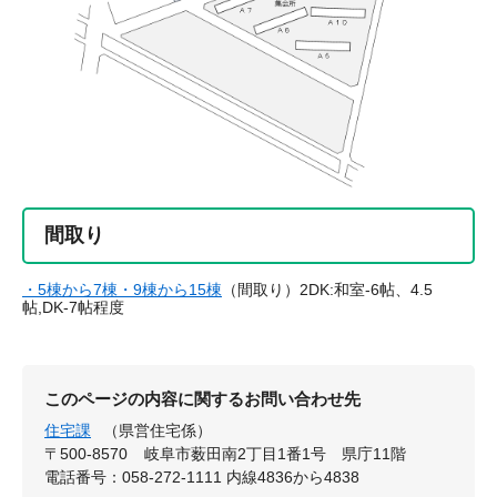
間取り
・5棟から7棟・9棟から15棟
（間取り）2DK:和室-6帖、4.5
帖,DK-7帖程度
このページの内容に関するお問い合わせ先
住宅課
（県営住宅係）
〒500-8570
岐阜市薮田南2丁目1番1号 県庁11階
電話番号：058-272-1111 内線4836から4838