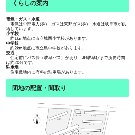
くらしの案内
電気・ガス・水道
電気は中部電力(株)、ガスは東邦ガス(株)、水道は岐阜市が供
給しています。
小学校
約1km地点に市立城西小学校があります。
中学校
約2km地点に市立島中学校があります。
交通
住宅前にバス停（岐阜バス）があり、JR岐阜駅まで所要時間
は約20分です。
駐車場
住宅敷地内に有料の駐車場があります。
団地の配置・間取り