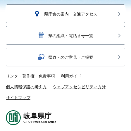
県庁舎の案内・交通アクセス
県の組織・電話番号一覧
県政へのご意見・ご提案
リンク・著作権・免責事項
利用ガイド
個人情報保護の考え方
ウェブアクセシビリティ方針
サイトマップ
岐阜県庁
GIFU Prefectural Office