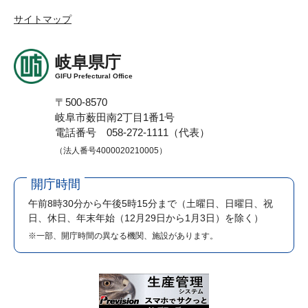
サイトマップ
岐阜県庁
GIFU Prefectural Office
〒500-8570
岐阜市薮田南2丁目1番1号
電話番号 058-272-1111（代表）
（法人番号4000020210005）
開庁時間
午前8時30分から午後5時15分まで
（土曜日、日曜日、祝
日、休日、年末年始（12月29日から1月3日）を除く）
※一部、開庁時間の異なる機関、施設があります。