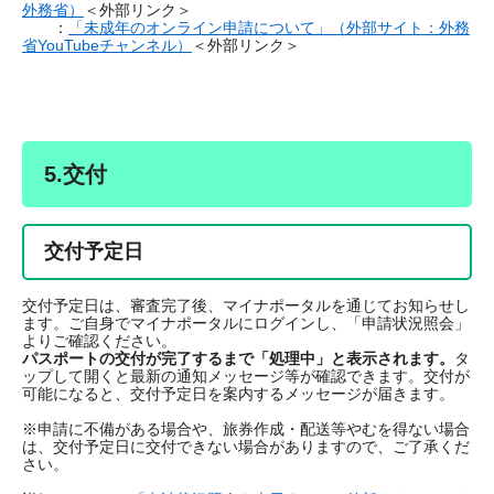
外務省）
＜外部リンク＞
：
「未成年のオンライン申請について」（外部サイト：外務
省YouTubeチャンネル）
＜外部リンク＞
5.交付
交付予定日
交付予定日は、審査完了後、マイナポータルを通じてお知らせし
ます。ご自身でマイナポータルにログインし、「申請状況照会」
よりご確認ください。
パスポートの交付が完了するまで「処理中」と表示されます。
タ
ップして開くと最新の通知メッセージ等が確認できます。交付が
可能になると、交付予定日を案内するメッセージが届きます。
※申請に不備がある場合や、旅券作成・配送等やむを得ない場合
は、交付予定日に交付できない場合がありますので、ご了承くだ
さい。