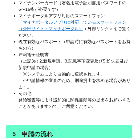
マイナンバーカード（署名用電子証明書用パスワードの
6〜16桁が必要です）
マイナポータルアプリ対応のスマートフォン
「マイナポータルアプリに対応しているスマートフォン」
（外部サイト：マイナポータル）
＜外部リンク＞
をご覧く
ださい。
現在有効なパスポート（申請時に有効なパスポートをお持
ちの方）
戸籍電子証明書
（上記3の 2.新規申請、3.記載事項変更及び5.紛失届及び
新規申請の場合）
※システムにより自動的に連携されます。
※申請情報の審査のため、別途提出を求める場合があり
ます。
その他
発給審査等により追加的に関係書類等の提出をお願いする
ことがありますので、ご留意ください。
5 申請の流れ