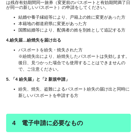
は残存有効期間同一旅券（変更前のパスポートと有効期間満了日
が同一の新しいパスポート）の申請をしてください。
結婚や養子縁組等により、戸籍上の姓に変更があった方
本籍地の都道府県に変更があった方
国際結婚等により、配偶者の姓を別姓として追記する方
4.紛失届…紛焼失を届け出る
パスポートを紛失・焼失された方
※紛焼失出により、紛焼失したパスポートは失効します。
後日、見つかった場合でも使用することはできませんの
で、ご注意ください。
5. 「4 紛失届」と「2 新規申請」
紛失、焼失、盗難によるパスポート紛失の届け出と同時に
新しいパスポートを申請する方
4 電子申請に必要なもの