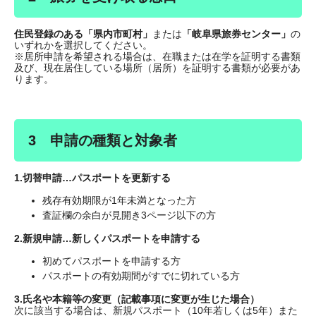
住民登録のある「県内市町村」
または
「岐阜県旅券センター」
の
いずれかを選択してください。
※居所申請を希望される場合は、在職または在学を証明する書類
及び、現在居住している場所（居所）を証明する書類が必要があ
ります。
3 申請の種類と対象者
1.切替申請…パスポートを更新する
残存有効期限が1年未満となった方
査証欄の余白が見開き3ページ以下の方
2.新規申請…新しくパスポートを申請する
初めてパスポートを申請する方
パスポートの有効期間がすでに切れている方
3.氏名や本籍等の変更（記載事項に変更が生じた場合）
次に該当する場合は、新規パスポート（10年若しくは5年）また