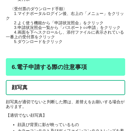
〈受付票のダウンロード手順〉
1.マイナポータルログイン後、右上の「メニュー」をクリッ
ク
2.よく使う機能から「申請状況照会」をクリック
3.申請状況照会一覧から「パスポート○○申請」をクリック
4.画面を下へスクロールし、添付ファイルに表示されている
一番上の受付票をクリック
5.ダウンロードをクリック
6.電子申請する際の注意事項
顔写真
顔写真が適切でないと判断した際は、差替えをお願いする場合が
あります。
【適切でない顔写真】
顔及び背景に影が映っているもの
カラーコンタクト及びディファインコンタクトレンズを着