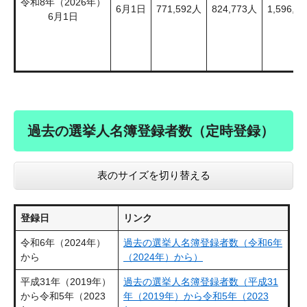
令和8年（2026年）
6月1日
771,592人
824,773人
1,596,3
6月1日
過去の選挙人名簿登録者数（定時登録）
表のサイズを切り替える
登録日
リンク
令和6年（2024年）
過去の選挙人名簿登録者数（令和6年
から
（2024年）から）
平成31年（2019年）
過去の選挙人名簿登録者数（平成31
から令和5年（2023
年（2019年）から令和5年（2023