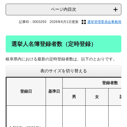
ページ内目次
記事ID：0003293
2026年6月1日更新
選挙管理委員会事務局
選挙人名簿登録者数（定時登録）
岐阜県内における最新の定時登録者数は、以下のとおりです。
表のサイズを切り替える
登録者数
登録日
基準日
男
女
計