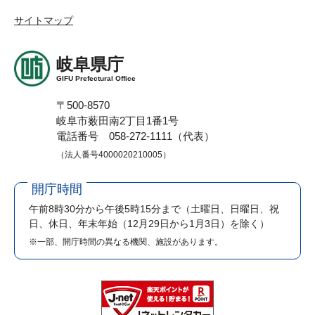
サイトマップ
岐阜県庁
GIFU Prefectural Office
〒500-8570
岐阜市薮田南2丁目1番1号
電話番号 058-272-1111（代表）
（法人番号4000020210005）
開庁時間
午前8時30分から午後5時15分まで
（土曜日、日曜日、祝
日、休日、年末年始（12月29日から1月3日）を除く）
※一部、開庁時間の異なる機関、施設があります。