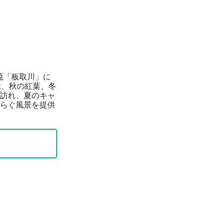
流「板取川」に
緑、秋の紅葉、冬
訪れ、夏のキャ
らぐ風景を提供