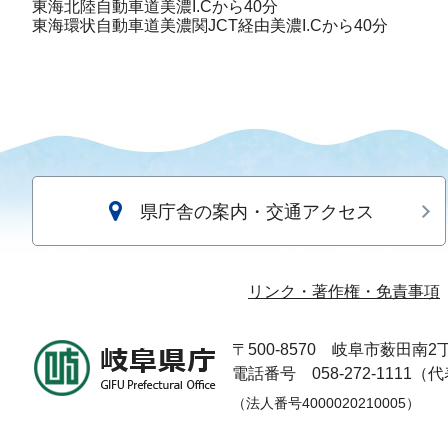
東海北陸自動車道美濃I.Cから40分
東海環状自動車道美濃関JCT経由美濃I.Cから40分
県庁舎の案内・交通アクセス
リンク・著作権・免責事項
〒500-8570
岐阜市薮田南2丁
電話番号 058-272-1111（
（法人番号4000020210005）