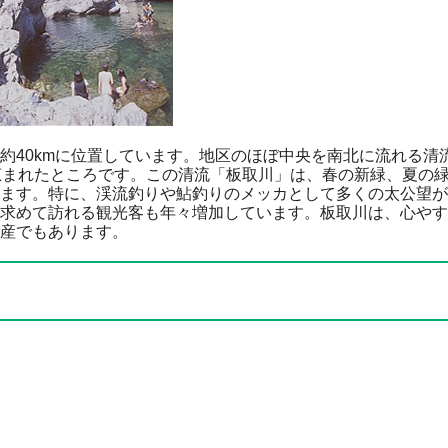
40kmに位置しています。地区のほぼ中央を南北に流れる清
恵まれたところです。この清流「板取川」は、春の新緑、夏の
ます。特に、渓流釣りや鮎釣りのメッカとして多くの太公望が
求めて訪れる観光客も年々増加しています。板取川は、心やす
産でもあります。