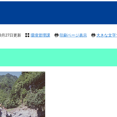
年9月27日更新
環境管理課
印刷ページ表示
大きな文字