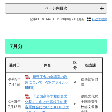
ページ内目次
記事ID：0314451
2023年8月21日更新
行政管理課
7月分
区
受付日
件名
担当課
分
新県庁舎の会議室の利
令和5年
総務部管財
A
用について [PDFファイル／
7月4日
課
55KB]
「全国高等学校総合文
県民文化局
令和5年
全国高等学
化祭」に向けた高校生の接
B
7月18日
校総文祭推
客研修会について [PDFファ