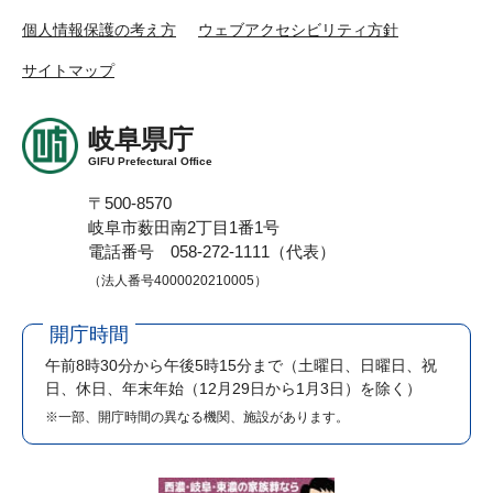
個人情報保護の考え方
ウェブアクセシビリティ方針
サイトマップ
岐阜県庁
GIFU Prefectural Office
〒500-8570
岐阜市薮田南2丁目1番1号
電話番号 058-272-1111（代表）
（法人番号4000020210005）
開庁時間
午前8時30分から午後5時15分まで
（土曜日、日曜日、祝
日、休日、年末年始（12月29日から1月3日）を除く）
※一部、開庁時間の異なる機関、施設があります。