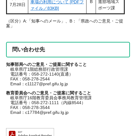
B
進部地域ス
車場の利用について [PDFフ
7月28日
ポーツ課
ァイル／83KB]
（区分）A:「知事へのメール」、B：「県政へのご意見・ご提
案」
問い合わせ先
知事部局へのご意見・ご提案に関すること
岐阜県庁1階総務部行政管理課
電話番号：058-272-1140(直通）
FAX：058-278-2544
Email：
c11127@pref.gifu.lg.jp
教育委員会へのご意見・ご提案に関すること
岐阜県庁16階教育委員会事務局教育管理課
電話番号：058-272-1111（内線8544）
FAX：058-278-3544
Email：
c17784@pref.gifu.lg.jp