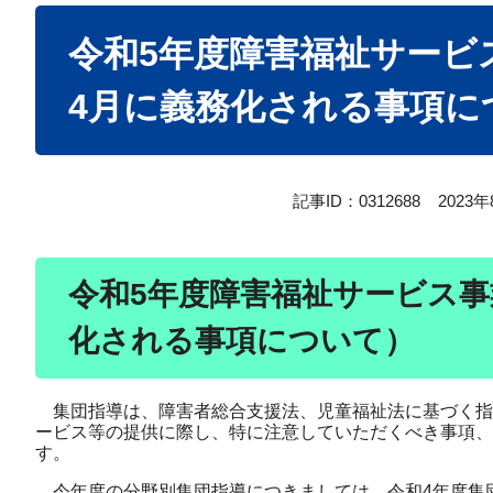
本
令和5年度障害福祉サービ
文
4月に義務化される事項に
記事ID：0312688
2023
令和5年度障害福祉サービス事
化される事項について）
集団指導は、障害者総合支援法、児童福祉法に基づく指
ービス等の提供に際し、特に注意していただくべき事項、
す。
今年度の分野別集団指導につきましては、令和4年度集