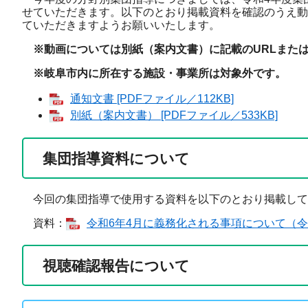
せていただきます。以下のとおり掲載資料を確認のうえ動
ていただきますようお願いいたします。
※動画については別紙（案内文書）に記載のURLまたはQ
※岐阜市内に所在する施設・事業所は対象外です。
通知文書 [PDFファイル／112KB]
別紙（案内文書） [PDFファイル／533KB]
集団指導資料について
今回の集団指導で使用する資料を以下のとおり掲載して
資料：
令和6年4月に義務化される事項について（令和5
視聴確認報告について