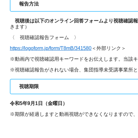
報告方法
視聴後は以下のオンライン回答フォームより視聴確認報
きます）
〈 視聴確認報告フォーム 〉
https://logoform.jp/form/T8mB/341580
＜外部リンク＞
※動画内で視聴確認用キーワードをお伝えします。当該キ
※視聴確認報告がされない場合、集団指導未受講事業所
視聴期限
令和5年9月1日（金曜日）
※期限が経過しますと動画視聴ができなくなりますので、