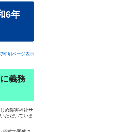
和6年
で印刷ページ表示
月に義務
じめ障害福祉サ
いただいていま
う形式で開催さ