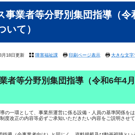
ス事業者等分野別集団指導（令
ついて）
年8月18日更新
障害福祉課
印刷ページ表示
大きな文字
業者等分野別集団指導（令和6年4
導の一環として、事業所運営に係る設備・人員の基準関係をは
制度改正の内容等必ずご承知いただきたい内容をご説明させて
団指導（全事業者向け）と同じく、資料掲載及び動画視聴とい