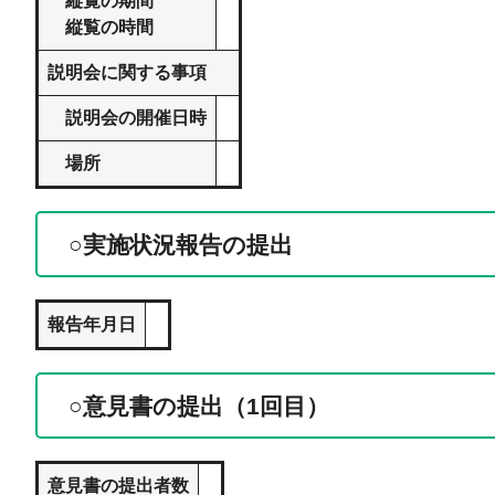
縦覧の期間
縦覧の時間
説明会に関する事項
説明会の開催日時
場所
○実施状況報告の提出
報告年月日
○意見書の提出（1回目）
意見書の提出者数