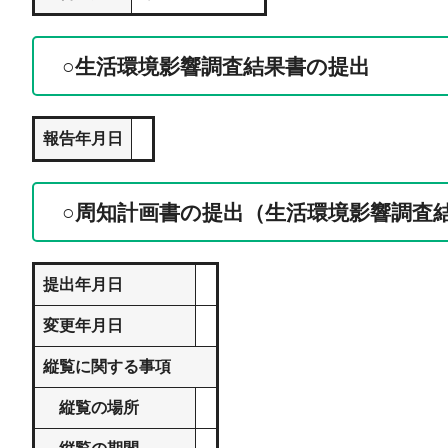
○生活環境影響調査結果書の提出
報告年月日
○周知計画書の提出（生活環境影響調査
提出年月日
変更年月日
縦覧に関する事項
縦覧の場所