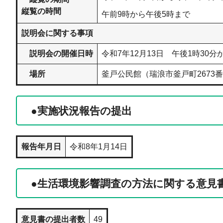
縦覧の時間
午前9時から午後5時まで
説明会に関する事項
説明会の開催日時
令和7年12月13日 午後1時30分
場所
釜戸公民館（瑞浪市釜戸町2673番
●実施状況報告の提出
報告年月日
令和8年1月14日
●生活環境影響調査の方法に関する意見
意見書の提出者数
49