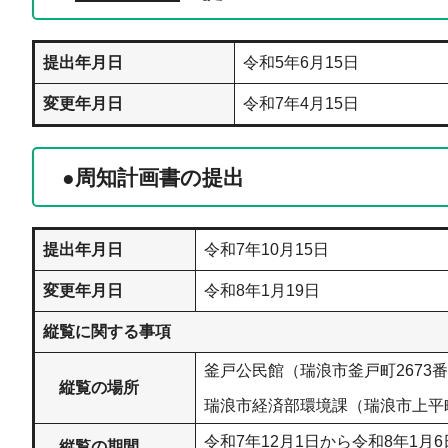
提出年月日
令和5年6月15日
変更年月日
令和7年4月15日
●周知計画書の提出
提出年月日
令和7年10月15日
変更年月日
令和8年1月19日
縦覧に関する事項
釜戸公民館（瑞浪市釜戸町2673番
縦覧の場所
瑞浪市経済部環境課（瑞浪市上平
令和7年12月1日から令和8年1月
縦覧の期間