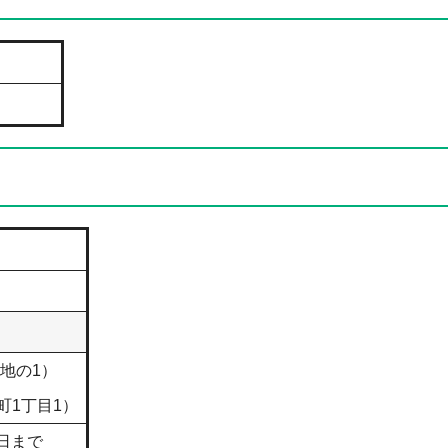
地の1）
町1丁目1）
6日まで