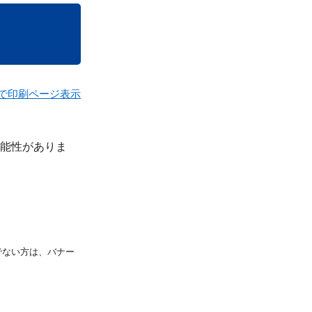
で印刷ページ表示
能性がありま
持ちでない方は、バナー