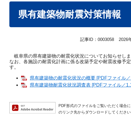
本
県有建築物耐震対策情報
文
記事ID：0003058
202
岐阜県の県有建築物の耐震化状況についてお知らせします
なお、各施設の耐震化計画に係る改築予定や耐震改修予定
す。
県有建築物の耐震化状況の概要 [PDFファイル／9
県有建築物耐震化状況調査表 [PDFファイル／1.1
PDF形式のファイルをご覧いただく場合には、A
のリンク先からダウンロードしてください