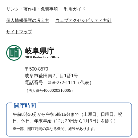
リンク・著作権・免責事項
利用ガイド
個人情報保護の考え方
ウェブアクセシビリティ方針
サイトマップ
岐阜県庁
GIFU Prefectural Office
〒500-8570
岐阜市薮田南2丁目1番1号
電話番号 058-272-1111（代表）
（法人番号4000020210005）
開庁時間
午前8時30分から午後5時15分まで
（土曜日、日曜日、祝
日、休日、年末年始（12月29日から1月3日）を除く）
※一部、開庁時間の異なる機関、施設があります。