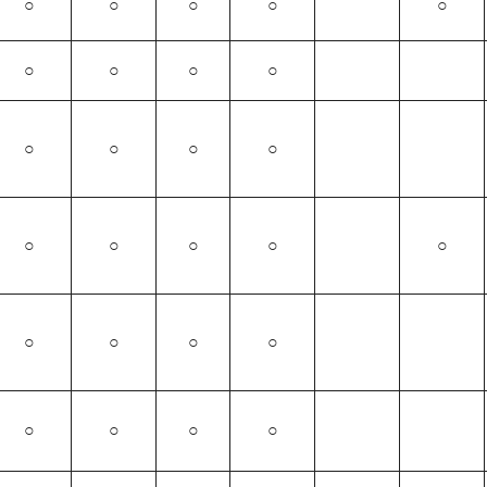
○
○
○
○
○
○
○
○
○
○
○
○
○
○
○
○
○
○
○
○
○
○
○
○
○
○