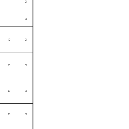
○
○
○
○
○
○
○
○
○
○