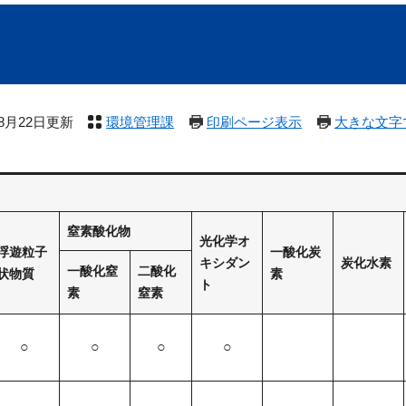
年8月22日更新
環境管理課
印刷ページ表示
大きな文字
窒素酸化物
光化学オ
浮遊粒子
一酸化炭
キシダン
炭化水素
一酸化窒
二酸化
状物質
素
ト
素
窒素
○
○
○
○