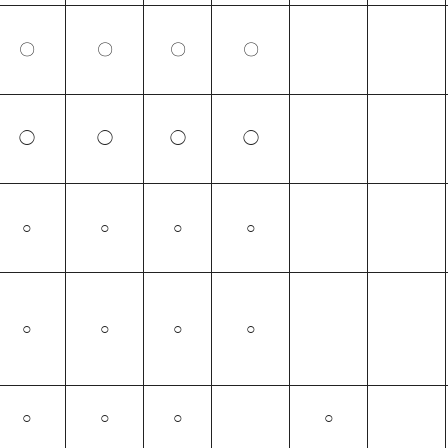
〇
〇
〇
〇
◯
◯
◯
◯
○
○
○
○
○
○
○
○
○
○
○
○