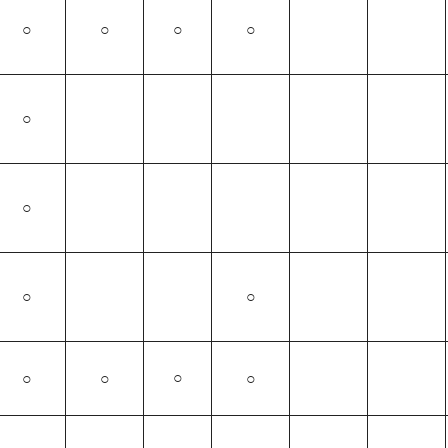
○
○
○
○
○
○
○
○
○
○
○
○