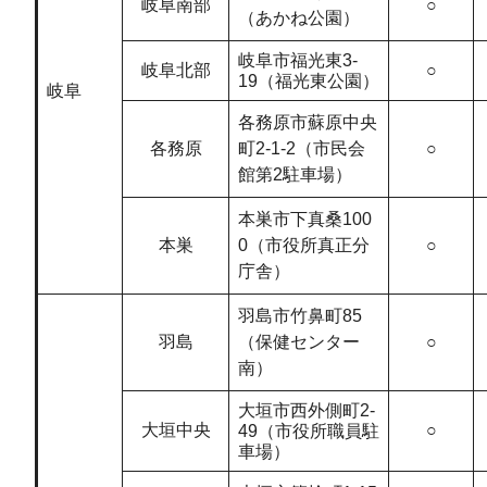
岐阜南部
○
（あかね公園）
岐阜市福光東3-
岐阜北部
○
19（福光東公園）
岐阜
各務原市蘇原中央
各務原
町2-1-2（市民会
○
館第2駐車場）
本巣市下真桑100
本巣
0（市役所真正分
○
庁舎）
羽島市竹鼻町85
羽島
（保健センター
○
南）
大垣市西外側町2-
大垣中央
○
49（市役所職員駐
車場）