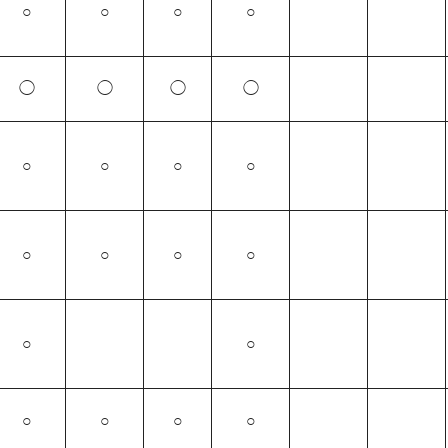
○
○
○
○
◯
◯
◯
◯
○
○
○
○
○
○
○
○
○
○
○
○
○
○