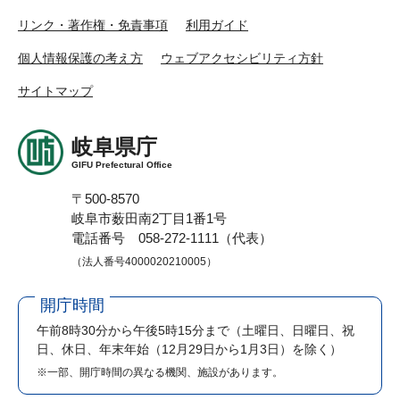
リンク・著作権・免責事項
利用ガイド
個人情報保護の考え方
ウェブアクセシビリティ方針
サイトマップ
岐阜県庁
GIFU Prefectural Office
〒500-8570
岐阜市薮田南2丁目1番1号
電話番号 058-272-1111（代表）
（法人番号4000020210005）
開庁時間
午前8時30分から午後5時15分まで
（土曜日、日曜日、祝
日、休日、年末年始（12月29日から1月3日）を除く）
※一部、開庁時間の異なる機関、施設があります。