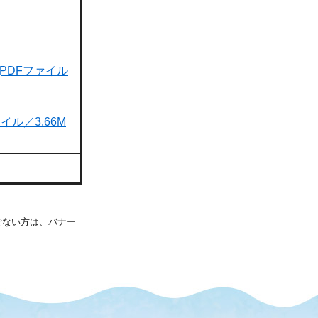
PDFファイル
ル／3.66M
持ちでない方は、バナー