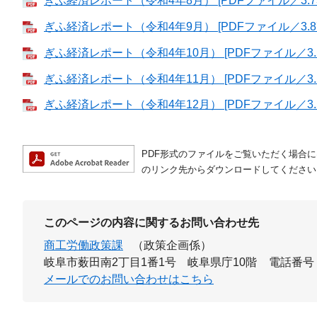
ぎふ経済レポート（令和4年8月） [PDFファイル／3.73
ぎふ経済レポート（令和4年9月） [PDFファイル／3.87
ぎふ経済レポート（令和4年10月） [PDFファイル／3.5
ぎふ経済レポート（令和4年11月） [PDFファイル／3.5
ぎふ経済レポート（令和4年12月） [PDFファイル／3.5
PDF形式のファイルをご覧いただく場合には、A
のリンク先からダウンロードしてください
このページの内容に関するお問い合わせ先
商工労働政策課
（政策企画係）
岐阜市薮田南2丁目1番1号 岐阜県庁10階
電話番号：0
メールでのお問い合わせはこちら