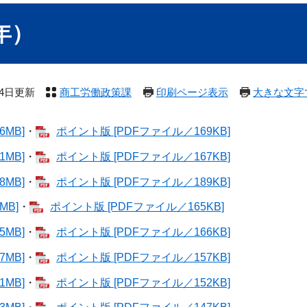
年）
24日更新
商工労働政策課
印刷ページ表示
大きな文字
MB]
・
ポイント版 [PDFファイル／169KB]
MB]
・
ポイント版 [PDFファイル／167KB]
MB]
・
ポイント版 [PDFファイル／189KB]
MB]
・
ポイント版 [PDFファイル／165KB]
MB]
・
ポイント版 [PDFファイル／166KB]
MB]
・
ポイント版 [PDFファイル／157KB]
MB]
・
ポイント版 [PDFファイル／152KB]