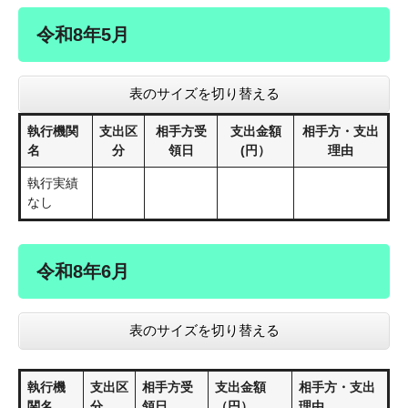
令和8年5月
表のサイズを切り替える
執行機関
支出区
相手方受
支出金額
相手方・支出
名
分
領日
(円）
理由
執行実績
なし
令和8年6月
表のサイズを切り替える
執行機
支出区
相手方受
支出金額
相手方・支出
関名
分
領日
（円）
理由