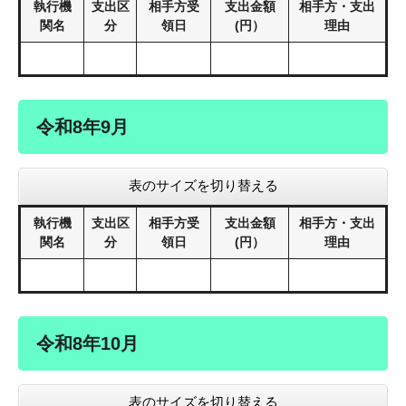
執行機
支出区
相手方受
支出金額
相手方・支出
関名
分
領日
(円）
理由
令和8年9月
表のサイズを切り替える
執行機
支出区
相手方受
支出金額
相手方・支出
関名
分
領日
(円）
理由
令和8年10月
表のサイズを切り替える