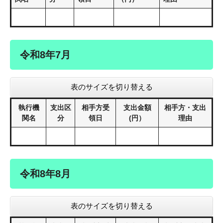
令和8年7月
表のサイズを切り替える
執行機
支出区
相手方受
支出金額
相手方・支出
関名
分
領日
(円）
理由
令和8年8月
表のサイズを切り替える