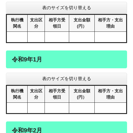
表のサイズを切り替える
執行機
支出区
相手方受
支出金額
相手方・支出
関名
分
領日
(円）
理由
令和9年1月
表のサイズを切り替える
執行機
支出区
相手方受
支出金額
相手方・支出
関名
分
領日
(円）
理由
令和9年2月