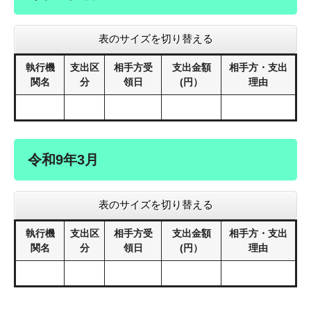
表のサイズを切り替える
執行機
支出区
相手方受
支出金額
相手方・支出
関名
分
領日
(円）
理由
令和9年3月
表のサイズを切り替える
執行機
支出区
相手方受
支出金額
相手方・支出
関名
分
領日
(円）
理由