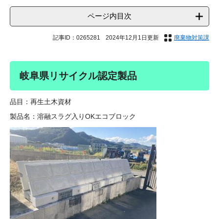
ページ内目次
記事ID：0265281
2024年12月1日更新
廃棄物対策課
岐阜県リサイクル認定製品
品目：再生土木資材
製品名：溶融スラグ入りOKエコブロック