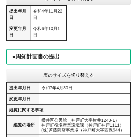
提出年月
令和4年11月22
日
日
変更年月
令和6年10月1
日
日
●周知計画書の提出
表のサイズを切り替える
提出年月日
令和7年4月30日
変更年月日
縦覧に関する事項
横井区公民館（神戸町大字横井1243-1）
縦覧の場所
神戸町役場産業環境課（神戸町神戸1111）
(株)斉藤商店事業場（神戸町大字西保944）