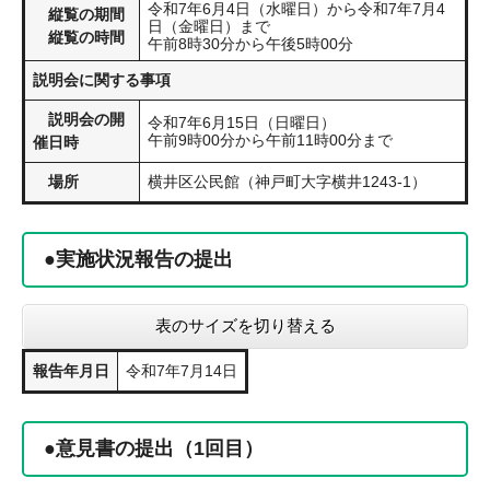
令和7年6月4日（水曜日）から令和7年7月4
縦覧の期間
日（金曜日）まで
縦覧の時間
午前8時30分から午後5時00分
説明会に関する事項
説明会の開
令和7年6月15日（日曜日）
午前9時00分から午前11時00分まで
催日時
場所
横井区公民館（神戸町大字横井1243-1）
●実施状況報告の提出
表のサイズを切り替える
報告年月日
令和7年7月14日
●意見書の提出（1回目）