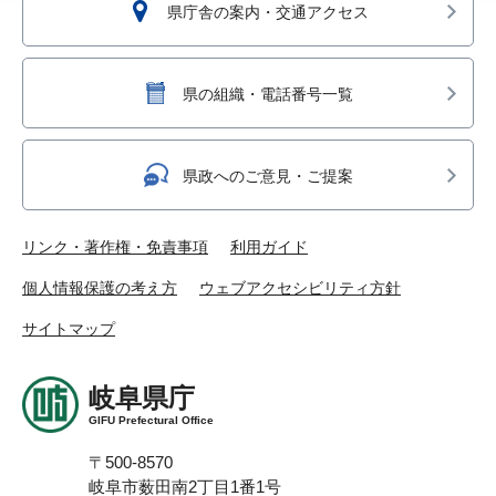
県庁舎の案内・交通アクセス
県の組織・電話番号一覧
県政へのご意見・ご提案
リンク・著作権・免責事項
利用ガイド
個人情報保護の考え方
ウェブアクセシビリティ方針
サイトマップ
岐阜県庁
GIFU Prefectural Office
〒500-8570
岐阜市薮田南2丁目1番1号