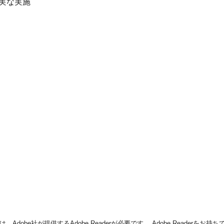
実な実施
dobe社が提供するAdobe Readerが必要です。
Adobe Readerをお