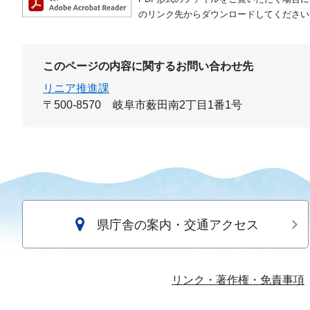
のリンク先からダウンロードしてください
このページの内容に関するお問い合わせ先
リニア推進課
〒500-8570
岐阜市薮田南2丁目1番1号
県庁舎の案内・交通アクセス
リンク・著作権・免責事項