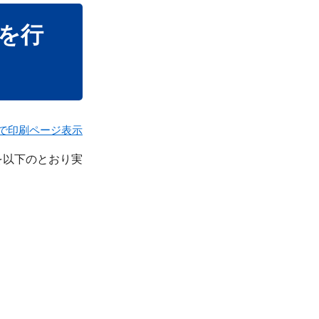
を行
で印刷ページ表示
を以下のとおり実