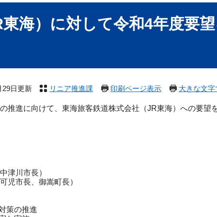
R東海）に対して令和4年度要望
1月29日更新
リニア推進課
印刷ページ表示
大きな文字
の推進に向けて、東海旅客鉄道株式会社（JR東海）への要望
、中津川市長）
児市長、御嵩町長）
対策の推進