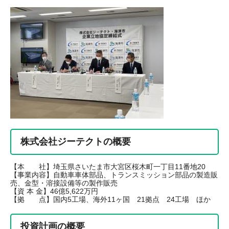
株式会社ジーテクトの概要
【本 社】埼玉県さいたま市大宮区桜木町一丁目11番地20
【事業内容】自動車車体部品、トランスミッション部品の製造販
売、金型・溶接設備等の製作販売
【資 本 金】46億5,622万円
【拠 点】国内5工場、海外11ヶ国 21拠点 24工場 ほか
投資計画の概要