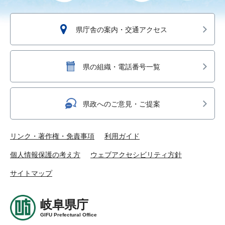
県庁舎の案内・交通アクセス
県の組織・電話番号一覧
県政へのご意見・ご提案
リンク・著作権・免責事項
利用ガイド
個人情報保護の考え方
ウェブアクセシビリティ方針
サイトマップ
岐阜県庁
GIFU Prefectural Office