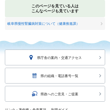
このページを見ている人は
こんなページも見ています
岐阜県慢性腎臓病対策について（健康推進課）
県庁舎の案内・交通アクセス
県の組織・電話番号一覧
県政へのご意見・ご提案
リンク・著作権・免責事項
利用ガイド