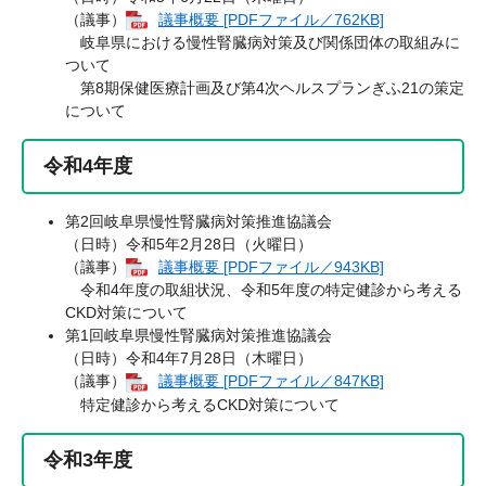
（議事）
議事概要 [PDFファイル／762KB]
岐阜県における慢性腎臓病対策及び関係団体の取組みに
ついて
第8期保健医療計画及び第4次ヘルスプランぎふ21の策定
について
令和4年度
第2回岐阜県慢性腎臓病対策推進協議会
（日時）令和5年2月28日（火曜日）
（議事）
議事概要 [PDFファイル／943KB]
令和4年度の取組状況、令和5年度の特定健診から考える
CKD対策について
第1回岐阜県慢性腎臓病対策推進協議会
（日時）令和4年7月28日（木曜日）
（議事）
議事概要 [PDFファイル／847KB]
特定健診から考えるCKD対策について
令和3年度