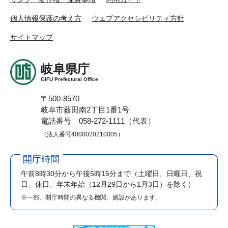
個人情報保護の考え方
ウェブアクセシビリティ方針
サイトマップ
岐阜県庁
GIFU Prefectural Office
〒500-8570
岐阜市薮田南2丁目1番1号
電話番号 058-272-1111（代表）
（法人番号4000020210005）
開庁時間
午前8時30分から午後5時15分まで
（土曜日、日曜日、祝
日、休日、年末年始（12月29日から1月3日）を除く）
※一部、開庁時間の異なる機関、施設があります。