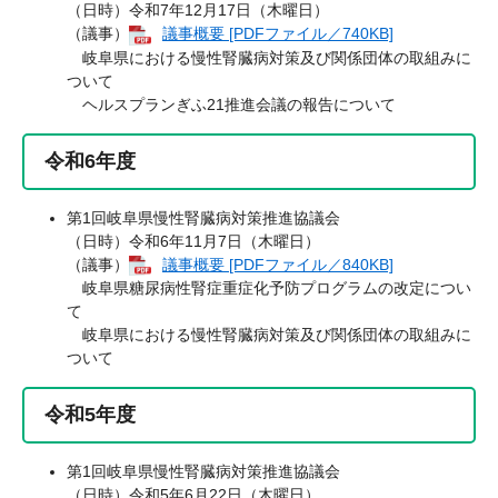
（日時）令和7年12月17日（木曜日）
（議事）
議事概要 [PDFファイル／740KB]
岐阜県における慢性腎臓病対策及び関係団体の取組みに
ついて
ヘルスプランぎふ21推進会議の報告について
令和6年度
第1回岐阜県慢性腎臓病対策推進協議会
（日時）令和6年11月7日（木曜日）
（議事）
議事概要 [PDFファイル／840KB]
岐阜県糖尿病性腎症重症化予防プログラムの改定につい
て
岐阜県における慢性腎臓病対策及び関係団体の取組みに
ついて
令和5年度
第1回岐阜県慢性腎臓病対策推進協議会
（日時）令和5年6月22日（木曜日）