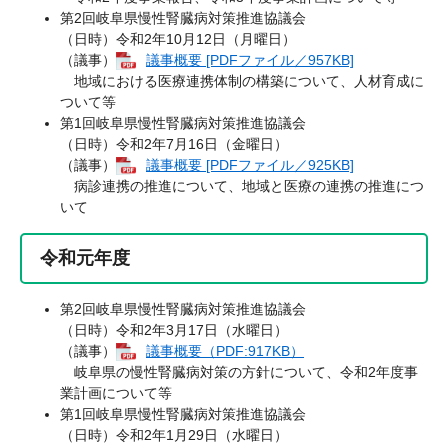
第2回岐阜県慢性腎臓病対策推進協議会
（日時）令和2年10月12日（月曜日）
（議事）
議事概要 [PDFファイル／957KB]
地域における医療連携体制の構築について、人材育成に
ついて等
第1回岐阜県慢性腎臓病対策推進協議会
（日時）令和2年7月16日（金曜日）
（議事）
議事概要 [PDFファイル／925KB]
病診連携の推進について、地域と医療の連携の推進につ
いて
令和元年度
第2回岐阜県慢性腎臓病対策推進協議会
（日時）令和2年3月17日（水曜日）
（議事）
議事概要（PDF:917KB）
岐阜県の慢性腎臓病対策の方針について、令和2年度事
業計画について等
第1回岐阜県慢性腎臓病対策推進協議会
（日時）令和2年1月29日（水曜日）