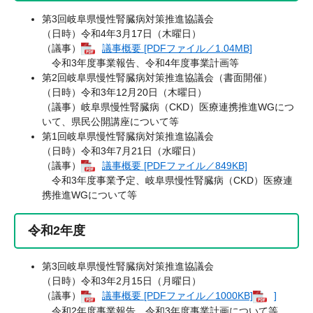
第3回岐阜県慢性腎臓病対策推進協議会
（日時）令和4年3月17日（木曜日）
（議事）
議事概要 [PDFファイル／1.04MB]
令和3年度事業報告、令和4年度事業計画等
第2回岐阜県慢性腎臓病対策推進協議会（書面開催）
（日時）令和3年12月20日（木曜日）
（議事）岐阜県慢性腎臓病（CKD）医療連携推進WGにつ
いて、県民公開講座について等
第1回岐阜県慢性腎臓病対策推進協議会
（日時）令和3年7月21日（水曜日）
（議事）
議事概要 [PDFファイル／849KB]
令和3年度事業予定、岐阜県慢性腎臓病（CKD）医療連
携推進WGについて等
令和2年度
第3回岐阜県慢性腎臓病対策推進協議会
（日時）令和3年2月15日（月曜日）
（議事）
議事概要 [PDFファイル／1000KB]
]
令和2年度事業報告、令和3年度事業計画について等