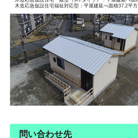
木造応急仮設住宅福祉対応型：平屋建延べ面積37.2平方
問い合わせ先