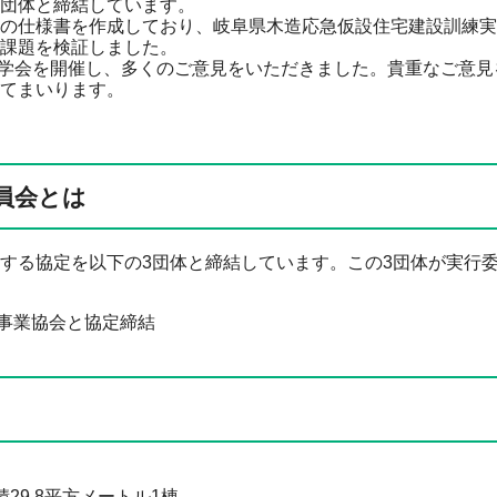
団体と締結しています。
の仕様書を作成しており、岐阜県木造応急仮設住宅建設訓練実
課題を検証しました。
見学会を開催し、多くのご意見をいただきました。貴重なご意見
てまいります。
員会とは
する協定を以下の3団体と締結しています。この3団体が実行
設事業協会と協定締結
9.8平方メートル1棟