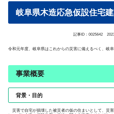
本
岐阜県木造応急仮設住宅建
文
記事ID：0025642
20
令和元年度、岐阜県はこれからの災害に備えるべく、岐阜
事業概要
背景・目的
災害で自宅が損壊した被災者の仮の住まいとして、災害