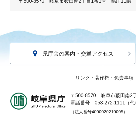
〒500-8570
岐阜市薮田南2丁目1番1号 県庁11階
県庁舎の案内・交通アクセス
リンク・著作権・免責事項
〒500-8570
岐阜市薮田南2丁
電話番号 058-272-1111（
（法人番号4000020210005）