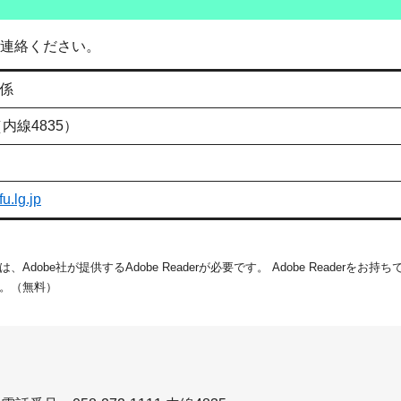
連絡ください。
係
1（内線4835）
u.lg.jp
dobe社が提供するAdobe Readerが必要です。
Adobe Readerをお
。（無料）