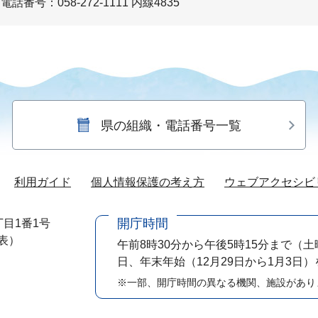
電話番号：058-272-1111 内線4835
県の組織・電話番号一覧
利用ガイド
個人情報保護の考え方
ウェブアクセシビ
開庁時間
目1番1号
代表）
午前8時30分から午後5時15分まで
（土
日、年末年始（12月29日から1月3日
※一部、開庁時間の異なる機関、施設があり