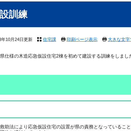
設訓練
23年10月24日更新
住宅課
印刷ページ表示
大きな文字
県仕様の木造応急仮設住宅2棟を初めて建設する訓練をしまし
救助法により応急仮設住宅の設置が県の責務となっていること