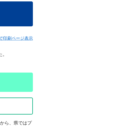
で印刷ページ表示
た。
から、県ではプ