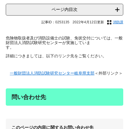
ページ内目次
記事ID：0253135
2022年4月12日更新
消防課
危険物取扱者及び消防設備士の試験、免状交付については、一般
財団法人消防試験研究センターが実施していま
す。
詳細につきましては、以下のリンク先をご覧ください。
一般財団法人消防試験研究センター岐阜県支部
＜外部リンク＞
問い合わせ先
このページの内容に関するお問い合わせ先