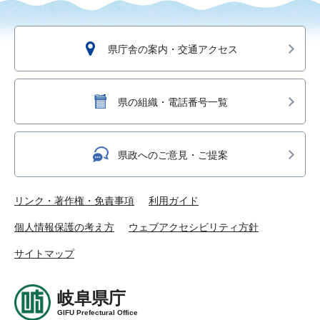
県庁舎の案内・交通アクセス
県の組織・電話番号一覧
県政へのご意見・ご提案
リンク・著作権・免責事項
利用ガイド
個人情報保護の考え方
ウェブアクセシビリティ方針
サイトマップ
岐阜県庁
GIFU Prefectural Office