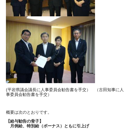
(平岩県議会議長に人事委員会勧告書を手交） （古田知事に人
事委員会勧告書を手交）
概要は次のとおりです。
【給与勧告の骨子】
月例給、特別給（ボーナス）ともに引上げ