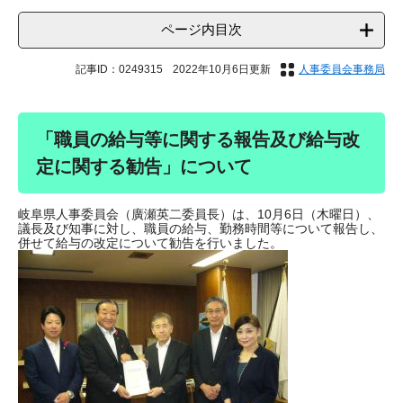
ページ内目次
記事ID：0249315
2022年10月6日更新
人事委員会事務局
「職員の給与等に関する報告及び給与改
定に関する勧告」について
岐阜県人事委員会（廣瀬英二委員長）は、10月6日（木曜日）、
議長及び知事に対し、職員の給与、勤務時間等について報告し、
併せて給与の改定について勧告を行いました。