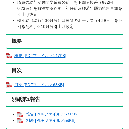
職員の給与が民間従業員の給与を下回る較差（852円
0.23％）を解消するため、初任給及び若年層の給料月額を
引上げ改定
特別給（現行4.30月分）は民間のボーナス（4.39月）を下
回るため、0.10月分引上げ改定
概要
概要 [PDFファイル／147KB]
目次
目次 [PDFファイル／63KB]
別紙第1報告
報告 [PDFファイル／531KB]
別表 [PDFファイル／59KB]