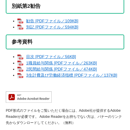
別紙第2勧告
勧告 [PDFファイル／109KB]
別記 [PDFファイル／594KB]
参考資料
目次 [PDFファイル／56KB]
1職員給与関係 [PDFファイル／263KB]
2民間給与関係 [PDFファイル／474KB]
3生計費及び労働経済指標 [PDFファイル／137KB]
PDF形式のファイルをご覧いただく場合には、Adobe社が提供するAdobe
Readerが必要です。
Adobe Readerをお持ちでない方は、バナーのリンク
先からダウンロードしてください。（無料）