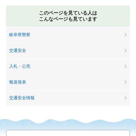
このページを見ている人は
こんなページも見ています
岐阜県警察
交通安全
入札・公売
報道発表
交通安全情報