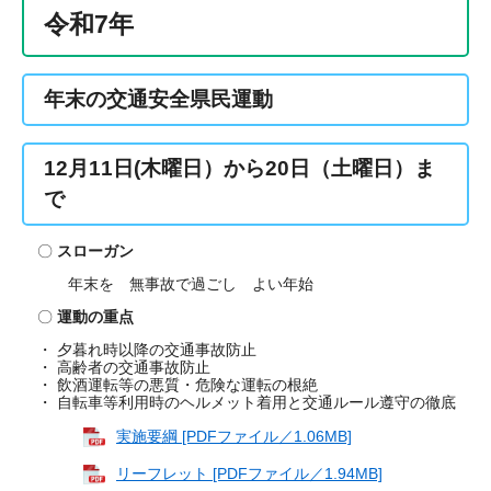
令和7年
年末の交通安全県民運動
12月11日(木曜日）から20日（土曜日）ま
で
〇
スローガン
年末を 無事故で過ごし よい年始
〇
運動の重点
・
夕暮れ時以降の交通事故防止
・ 高齢者の交通事故防止
・ 飲酒運転等の悪質・危険な運転の根絶
・ 自転車等利用時のヘルメット着用と交通ルール遵守の徹底
実施要綱 [PDFファイル／1.06MB]
リーフレット [PDFファイル／1.94MB]