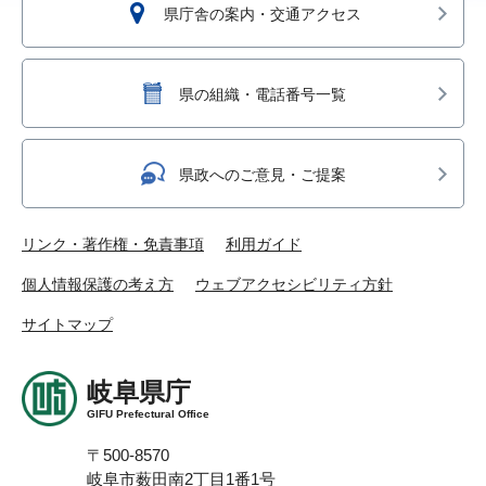
県庁舎の案内・交通アクセス
県の組織・電話番号一覧
県政へのご意見・ご提案
リンク・著作権・免責事項
利用ガイド
個人情報保護の考え方
ウェブアクセシビリティ方針
サイトマップ
岐阜県庁
GIFU Prefectural Office
〒500-8570
岐阜市薮田南2丁目1番1号