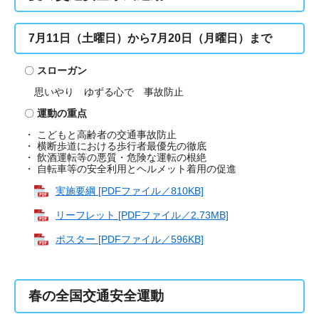
7月11日（土曜日）から7月20日（月曜日）まで
〇
スローガン
思いやり ゆずる心で 事故防止
〇
運動の重点
・
こどもと高齢者の交通事故防止​
・ 横断歩道における歩行者最優先の徹底
・ 飲酒運転等の悪質・危険な運転の根絶
・ 自転車等の安全利用とヘルメット着用の促進
実施要綱 [PDFファイル／810KB]
リーフレット [PDFファイル／2.73MB]
ポスター [PDFファイル／596KB]
春の全国交通安全運動