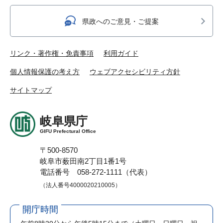
県政へのご意見・ご提案
リンク・著作権・免責事項
利用ガイド
個人情報保護の考え方
ウェブアクセシビリティ方針
サイトマップ
岐阜県庁
GIFU Prefectural Office
〒500-8570
岐阜市薮田南2丁目1番1号
電話番号 058-272-1111（代表）
（法人番号4000020210005）
開庁時間