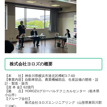
株式会社ヨロズの概要
【本 社】神奈川県横浜市港北区樽町3-7-60
【事業内容】自動車部品、農業機械部品、生産設備の開発・設
計・製造・販売
【資 本 金】62億円
【拠 点】YOROZUグローバルテクニカルセンター（栃木県
小山市）
【グループ会社】
株式会社ヨロズエンジニアリング（山形県東田川郡
三川町）