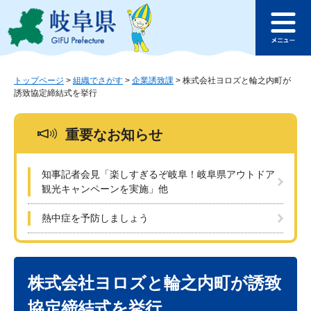
ペ
メ
このページの本文へ
ー
ニ
メ
ジ
ュ
ニ
の
ー
ュ
先
を
ー
頭
飛
トップページ
>
組織でさがす
>
企業誘致課
>
株式会社ヨロズと輪之内町が
誘致協定締結式を挙行
で
ば
す
し
。
て
重要なお知らせ
本
文
へ
知事記者会見「楽しすぎるぞ岐阜！岐阜県アウトドア
観光キャンペーンを実施」他
熱中症を予防しましょう
本
文
株式会社ヨロズと輪之内町が誘致
協定締結式を挙行