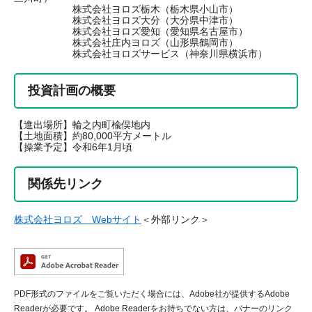
株式会社ヨロズ栃木（栃木県小山市）
株式会社ヨロズ大分（大分県中津市）
株式会社ヨロズ愛知（愛知県名古屋市）
株式会社庄内ヨロズ（山形県鶴岡市）
株式会社ヨロズサービス（神奈川県横浜市）
投資計画の概要
【進出場所】輪之内町楡俣地内
【土地面積】約80,000平方メートル
【操業予定】令和6年1月頃
関係先リンク
株式会社ヨロズ Webサイト
＜外部リンク＞
PDF形式のファイルをご覧いただく場合には、Adobe社が提供するAdobe
Readerが必要です。
Adobe Readerをお持ちでない方は、バナーのリンク