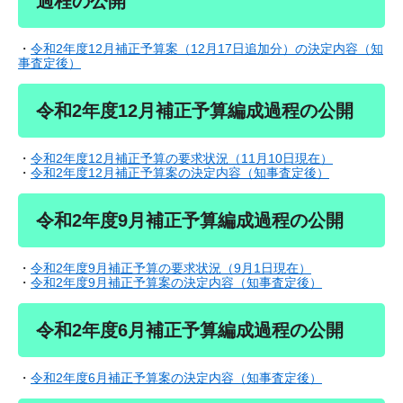
過程の公開
・
令和2年度12月補正予算案（12月17日追加分）の決定内容（知
事査定後）
令和2年度12月補正予算編成過程の公開
・​
令和2年度12月補正予算の要求状況（11月10日現在）
・
令和2年度12月補正予算案の決定内容（知事査定後）
令和2年度9月補正予算編成過程の公開
・​
令和2年度9月補正予算の要求状況（9月1日現在）
・​
令和2年度9月補正予算案の決定内容（知事査定後）
令和2年度6月補正予算編成過程の公開
・​
令和2年度6月補正予算案の決定内容（知事査定後）