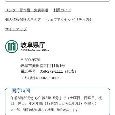
リンク・著作権・免責事項
利用ガイド
個人情報保護の考え方
ウェブアクセシビリティ方針
サイトマップ
岐阜県庁
GIFU Prefectural Office
〒500-8570
岐阜市薮田南2丁目1番1号
電話番号 058-272-1111（代表）
（法人番号4000020210005）
開庁時間
午前8時30分から午後5時15分まで
（土曜日、日曜日、祝
日、休日、年末年始（12月29日から1月3日）を除く）
※一部、開庁時間の異なる機関、施設があります。