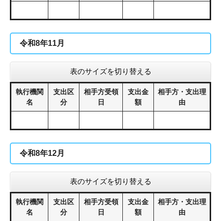
令和8年11月
表のサイズを切り替える
執行機関
支出区
相手方受領
支出金
相手方・支出理
名
分
日
額
由
令和8年12月
表のサイズを切り替える
執行機関
支出区
相手方受領
支出金
相手方・支出理
名
分
日
額
由