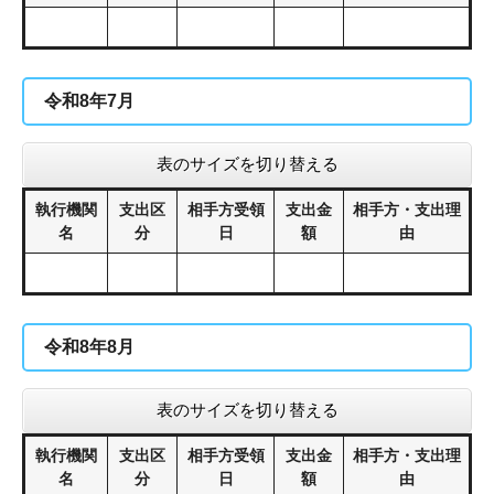
令和8年7月
表のサイズを切り替える
執行機関
支出区
相手方受領
支出金
相手方・支出理
名
分
日
額
由
令和8年8月
表のサイズを切り替える
執行機関
支出区
相手方受領
支出金
相手方・支出理
名
分
日
額
由