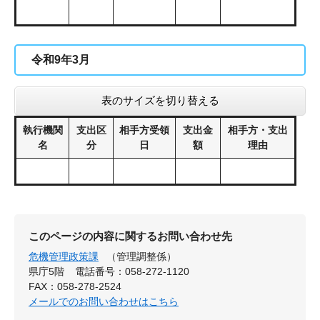
令和9年3月
表のサイズを切り替える
執行機関
支出区
相手方受領
支出金
相手方・支出
名
分
日
額
理由
このページの内容に関するお問い合わせ先
危機管理政策課
（管理調整係）
県庁5階
電話番号：058-272-1120
FAX：058-278-2524
メールでのお問い合わせはこちら