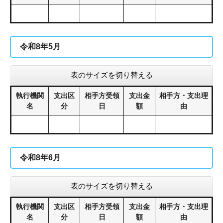
令和8年5月
表のサイズを切り替える
執行機関
支出区
相手方受領
支出金
相手方・支出理
名
分
日
額
由
令和8年6月
表のサイズを切り替える
執行機関
支出区
相手方受領
支出金
相手方・支出理
名
分
日
額
由