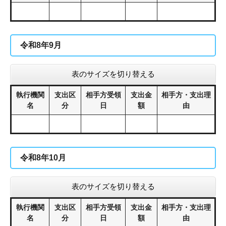
令和8年9月
表のサイズを切り替える
執行機関
支出区
相手方受領
支出金
相手方・支出理
名
分
日
額
由
令和8年10月
表のサイズを切り替える
執行機関
支出区
相手方受領
支出金
相手方・支出理
名
分
日
額
由