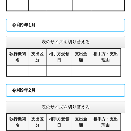
令和9年1月
表のサイズを切り替える
執行機関
支出区
相手方受領
支出金
相手方・支出
名
分
日
額
理由
令和9年2月
表のサイズを切り替える
執行機関
支出区
相手方受領
支出金
相手方・支出
名
分
日
額
理由