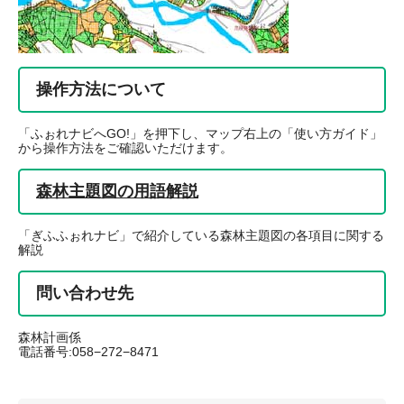
操作方法について
「ふぉれナビへGO!」を押下し、マップ右上の「使い方ガイド」
から操作方法をご確認いただけます。
森林主題図の用語解説
「ぎふふぉれナビ」で紹介している森林主題図の各項目に関する
解説
問い合わせ先
森林計画係
電話番号:058−272−8471