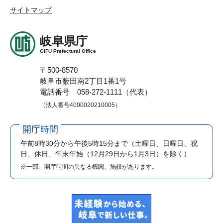
サイトマップ
岐阜県庁
GIFU Prefectural Office
〒500-8570
岐阜市薮田南2丁目1番1号
電話番号 058-272-1111（代表）
（法人番号4000020210005）
開庁時間
午前8時30分から午後5時15分まで
（土曜日、日曜日、祝
日、休日、年末年始（12月29日から1月3日）を除く）
※一部、開庁時間の異なる機関、施設があります。