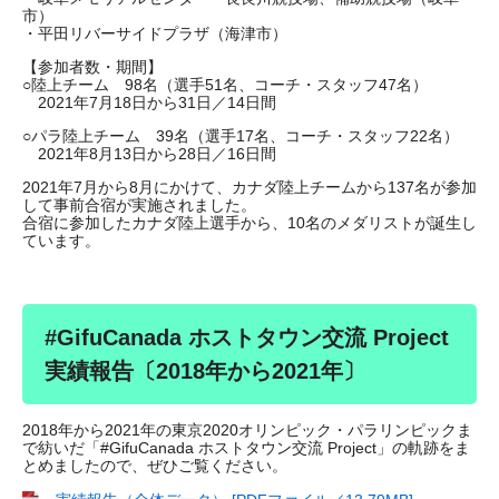
市）
・平田リバーサイドプラザ（海津市）
【参加者数・期間】
○陸上チーム 98名（選手51名、コーチ・スタッフ47名）
2021年7月18日から31日／14日間
○パラ陸上チーム 39名（選手17名、コーチ・スタッフ22名）
2021年8月13日から28日／16日間
2021年7月から8月にかけて、カナダ陸上チームから137名が参加
して事前合宿が実施されました。
合宿に参加したカナダ陸上選手から、10名のメダリストが誕生し
ています。
#GifuCanada ホストタウン交流 Project
実績報告〔2018年から2021年〕
2018年から2021年の東京2020オリンピック・パラリンピックま
で紡いだ「#GifuCanada ホストタウン交流 Project」の軌跡をま
とめましたので、ぜひご覧ください。