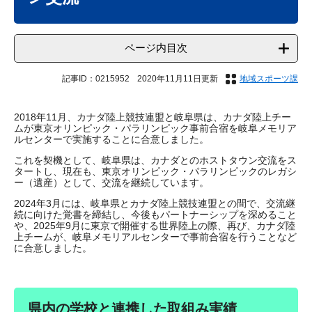
ページ内目次
記事ID：0215952
2020年11月11日更新
地域スポーツ課
2018年11月、カナダ陸上競技連盟と岐阜県は、カナダ陸上チー
ムが東京オリンピック・パラリンピック事前合宿を岐阜メモリア
ルセンターで実施することに合意しました。
これを契機として、岐阜県は、カナダとのホストタウン交流をス
タートし、現在も、東京オリンピック・パラリンピックのレガシ
ー（遺産）として、交流を継続しています。
2024年3月には、岐阜県とカナダ陸上競技連盟との間で、交流継
続に向けた覚書を締結し、今後もパートナーシップを深めること
や、2025年9月に東京で開催する世界陸上の際、再び、カナダ陸
上チームが、岐阜メモリアルセンターで事前合宿を行うことなど
に合意しました。
県内の学校と連携した取組み実績