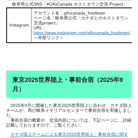
岐阜県公式SNS「#GifuCanada ホストタウン交流 Project」
アカウント名：gifucanada_hosttown
ページ名：岐阜県公式「カナダとのホストタウン
交流project」
Instagram
URL：
https://www.instagram.com/gifucanada_hosttown/
＜外部リンク＞
東京2025世界陸上・事前合宿（2025年9
月）
2025年9月に開催した東京2025世界陸上に合わせ、カナダ陸上
チームが、再び岐阜メモリアルセンターで事前合宿を実施しまし
た。
事前合宿の概要や、交流内容については、下記ページに、詳細
記載しておりますので、ご覧ください。
カナダ陸上チームによる東京2025世界陸上・事前合宿に関す