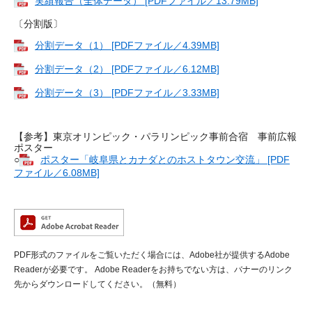
実績報告（全体データ） [PDFファイル／13.79MB]
〔分割版〕
分割データ（1） [PDFファイル／4.39MB]
分割データ（2） [PDFファイル／6.12MB]
分割データ（3） [PDFファイル／3.33MB]
【参考】東京オリンピック・パラリンピック事前合宿 事前広報
ポスター
○
ポスター「岐阜県とカナダとのホストタウン交流」 [PDF
ファイル／6.08MB]
PDF形式のファイルをご覧いただく場合には、Adobe社が提供するAdobe
Readerが必要です。
Adobe Readerをお持ちでない方は、バナーのリンク
先からダウンロードしてください。（無料）