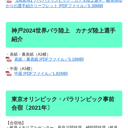
【閲覧用】パリパラリンピック：カナダ陸上選手、岐阜県ゆ
かりの選手紹介リーフレット [PDFファイル／5.38MB]
神戸2024世界パラ陸上 カナダ陸上選手
紹介
・表紙・裏表紙（A3横）
表紙・裏表紙 [PDFファイル／5.18MB]
・中面（A3横）
中面 [PDFファイル／1.82MB]
東京オリンピック・パラリンピック事前
合宿〔2021年〕
【合宿地】
・岐阜メモリアルセンター 長良川競技場、補助競技場（岐阜