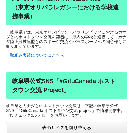
（東京オリパラレガシーにおける学校連
携事業）
岐阜県では、東京オリンピック・パラリンピックにおけるカナ
ダとのホストタウン交流を契機に、県内の学校と連携して、カナ
ダ陸上競技連盟とのスポーツ交流やパラスポーツへの関心作りに
取り組んでいます。
取組み実績についてはこちら
岐阜県公式SNS「#GifuCanada ホスト
タウン交流 Project」
岐阜県とカナダとのホストタウン交流は、下記の岐阜県公式
SNS「#GifuCanada ホストタウン交流 project」で情報発信中。
ぜひチェック&フォローをお願いします。
表のサイズを切り替える