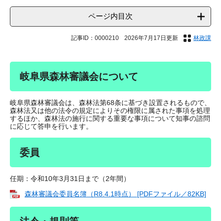
ページ内目次
記事ID：0000210
2026年7月17日更新
林政課
岐阜県森林審議会について
岐阜県森林審議会は、森林法第68条に基づき設置されるもので、
森林法又は他の法令の規定によりその権限に属された事項を処理
するほか、森林法の施行に関する重要な事項について知事の諮問
に応じて答申を行います。
委員
任期：令和10年3月31日まで（2年間）
森林審議会委員名簿（R8.4.1時点） [PDFファイル／82KB]