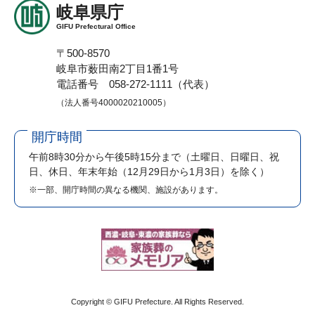
岐阜県庁
GIFU Prefectural Office
〒500-8570
岐阜市薮田南2丁目1番1号
電話番号 058-272-1111（代表）
（法人番号4000020210005）
開庁時間
午前8時30分から午後5時15分まで
（土曜日、日曜日、祝
日、休日、年末年始（12月29日から1月3日）を除く）
※一部、開庁時間の異なる機関、施設があります。
Copyright © GIFU Prefecture. All Rights Reserved.