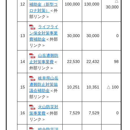
△
12
100,000
130,000
補助金（新型コ
30,000
ロナ対策）
＜外
部リンク＞
ライフライ
ン保全対策事業
13
30,000
30,000
0
費補助金
＜外部
リンク＞
山岳遭難防
14
22,530
22,432
98
止対策事業費
＜
外部リンク＞
岐阜県山岳
遭難防止対策協
15
10,251
10,351
△ 100
議会補助金
＜外
部リンク＞
火山防災対
16
7,529
7,529
0
策事業費
＜外部
リンク＞
総合防災訓