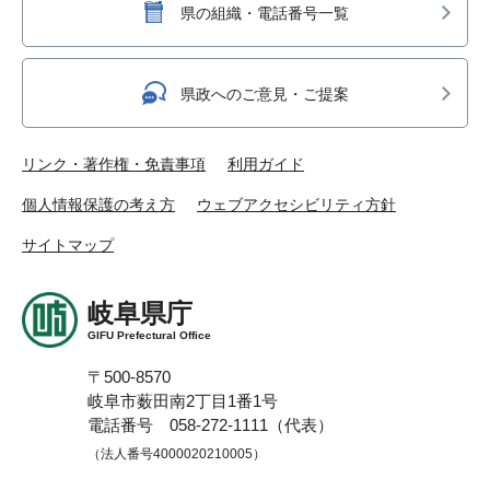
県の組織・電話番号一覧
県政へのご意見・ご提案
リンク・著作権・免責事項
利用ガイド
個人情報保護の考え方
ウェブアクセシビリティ方針
サイトマップ
岐阜県庁
GIFU Prefectural Office
〒500-8570
岐阜市薮田南2丁目1番1号
電話番号 058-272-1111（代表）
（法人番号4000020210005）