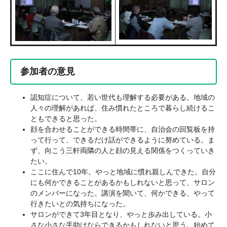
参加者の意見
認知症について、若い世代も理解する必要がある。地域の
人々の理解があれば、住み慣れたところで暮らし続けるこ
ともできると思った。
顔を合わせることができる時間帯に、自治会の回覧板を持
って行って、できるだけ話ができるように努めている。ま
ず、向こう三軒両隣の人と顔の見える関係をつくっていき
たい。
ここに住んで10年。やっと地域に慣れ親しんできた。自分
にも何かできることがあるかもしれないと思って、サロン
のメンバーになった。講演を聞いて、何かできる、やって
行きたいとの気持ちになった。
サロンができて3年目となり、やっと歩み出している。小
さな小さな手助けならできるかもしれないと思う。始めて