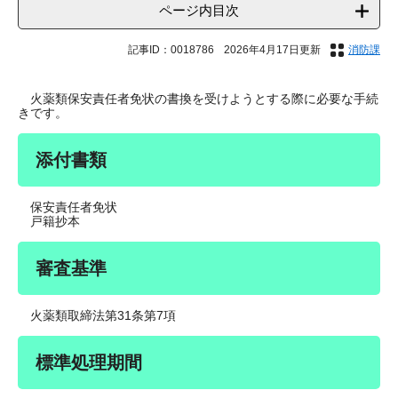
ページ内目次
記事ID：0018786
2026年4月17日更新
消防課
火薬類保安責任者免状の書換を受けようとする際に必要な手続
きです。
添付書類
保安責任者免状
戸籍抄本
審査基準
火薬類取締法第31条第7項
標準処理期間