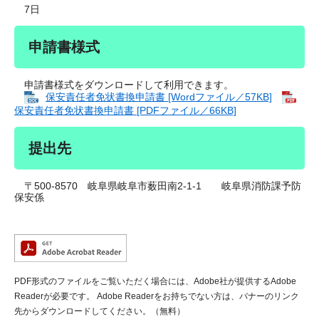
7日
申請書様式
申請書様式をダウンロードして利用できます。
保安責任者免状書換申請書 [Wordファイル／57KB]
保安責任者免状書換申請書 [PDFファイル／66KB]
提出先
〒500-8570 岐阜県岐阜市薮田南2-1-1 岐阜県消防課予防
保安係
PDF形式のファイルをご覧いただく場合には、Adobe社が提供するAdobe
Readerが必要です。
Adobe Readerをお持ちでない方は、バナーのリンク
先からダウンロードしてください。（無料）