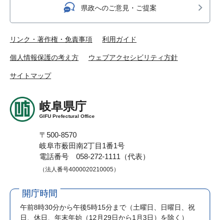
県政へのご意見・ご提案
リンク・著作権・免責事項
利用ガイド
個人情報保護の考え方
ウェブアクセシビリティ方針
サイトマップ
岐阜県庁
GIFU Prefectural Office
〒500-8570
岐阜市薮田南2丁目1番1号
電話番号 058-272-1111（代表）
（法人番号4000020210005）
開庁時間
午前8時30分から午後5時15分まで
（土曜日、日曜日、祝
日、休日、年末年始（12月29日から1月3日）を除く）