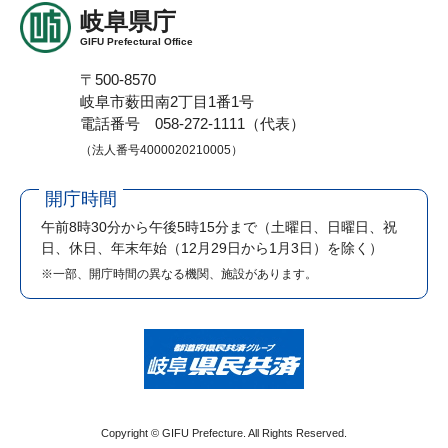
岐阜県庁
GIFU Prefectural Office
〒500-8570
岐阜市薮田南2丁目1番1号
電話番号 058-272-1111（代表）
（法人番号4000020210005）
開庁時間
午前8時30分から午後5時15分まで
（土曜日、日曜日、祝
日、休日、年末年始（12月29日から1月3日）を除く）
※一部、開庁時間の異なる機関、施設があります。
Copyright © GIFU Prefecture. All Rights Reserved.