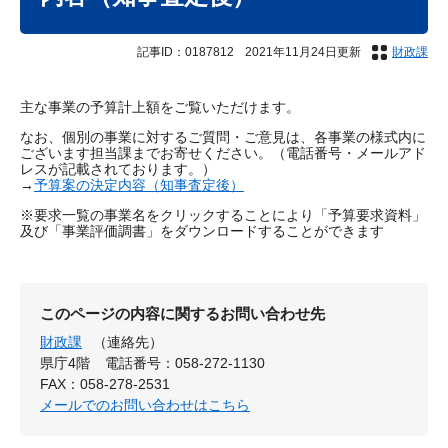
記事ID：0187812
2021年11月24日更新
財政課
主な事業の予算計上額をご覧いただけます。
なお、個別の事業に対するご質問・ご意見は、各事業の様式内に
ございます担当課までお寄せください。（電話番号・メールアド
レスが記載されております。）
→
予算案の決定内容（知事査定後）
※要求一覧の事業名をクリックすることにより「予算要求資料」
及び「事業評価調書」をダウンロードすることができます
このページの内容に関するお問い合わせ先
財政課
（連絡先）
県庁4階
電話番号：058-272-1130
FAX：058-278-2531
メールでのお問い合わせはこちら