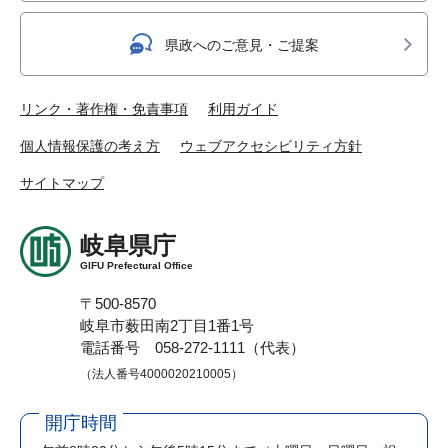
県政へのご意見・ご提案
リンク・著作権・免責事項
利用ガイド
個人情報保護の考え方
ウェブアクセシビリティ方針
サイトマップ
岐阜県庁
GIFU Prefectural Office
〒500-8570
岐阜市薮田南2丁目1番1号
電話番号 058-272-1111（代表）
（法人番号4000020210005）
開庁時間