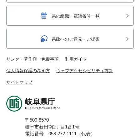
県の組織・電話番号一覧
県政へのご意見・ご提案
リンク・著作権・免責事項
利用ガイド
個人情報保護の考え方
ウェブアクセシビリティ方針
サイトマップ
岐阜県庁
GIFU Prefectural Office
〒500-8570
岐阜市薮田南2丁目1番1号
電話番号 058-272-1111（代表）