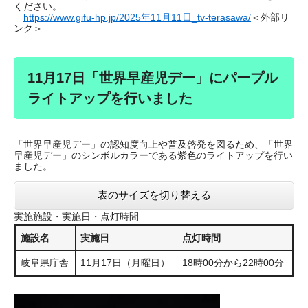
ください。
https://www.gifu-hp.jp/2025年11月11日_tv-terasawa/
＜外部リ
ンク＞
11月17日「世界早産児デー」にパープル
ライトアップを行いました
「世界早産児デー」の認知度向上や普及啓発を図るため、「世界
早産児デー」のシンボルカラーである紫色のライトアップを行い
ました。
表のサイズを切り替える
実施施設・実施日・点灯時間
施設名
実施日
点灯時間
岐阜県庁舎
11月17日（月曜日）
18時00分から22時00分