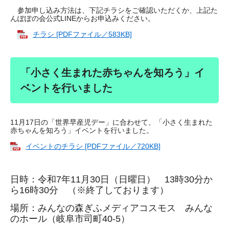
参加申し込み方法は、下記チラシをご確認いただくか、上記た
んぽぽの会公式LINEからお申込みください。
チラシ [PDFファイル／583KB]
「小さく生まれた赤ちゃんを知ろう」イ
ベントを行いました
11月17日の「世界早産児デー」に合わせて、「小さく生まれた
赤ちゃんを知ろう」イベントを行いました。
イベントのチラシ [PDFファイル／720KB]
日時：令和7年11月30日（日曜日） 13時30分か
ら16時30分 （※終了しております）
場所：みんなの森ぎふメディアコスモス みんな
のホール（岐阜市司町40-5）