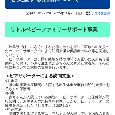
記事ID：0179728
2025年11月25日更新
子育て支援課
リトルベビーファミリーサポート事業
岐阜県では、小さく生まれた赤ちゃんを持つご家族への支援の
ため、ピアサポーターによる訪問支援や保護者の集い等を実施し
ています。
ピアサポーターは、同じ経験を持つ仲間でお互いに支えあう活
動をしており、小さく生まれた赤ちゃんの育児経験者が、その経
験に基づいてご家族の支援を行います。
＜ピアサポーターによる訪問支援＞
○対象者
県内周産期医療機関に入院する出生体重が概ね1,500g未満のお
子さんの保護者
○内容
赤ちゃんが入院している病院へ、ピアサポーターと保健師が同
行訪問し、お母さんの気持ちをお伺いしたり、ピアサポーターの
経験をお話ししたりします。（原則1回）
○申込方法
訪問支援を希望する方は、赤ちゃんが入院している病院の看護