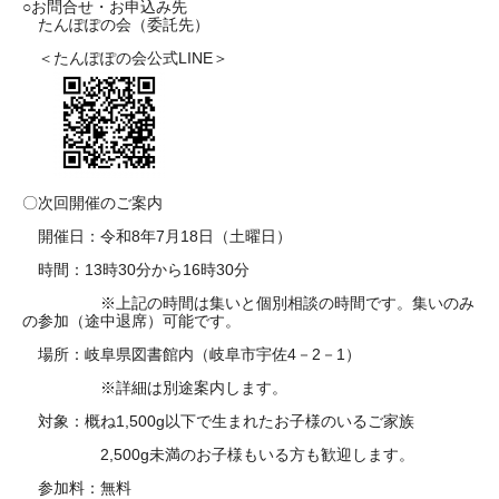
○お問合せ・お申込み先
たんぽぽの会（委託先）
＜たんぽぽの会公式LINE＞
〇次回開催のご案内
開催日：令和8年7月18日（土曜日）
時間：13時30分から16時30分
※上記の時間は集いと個別相談の時間です。集いのみ
の参加（途中退席）可能です。
場所：岐阜県図書館内（岐阜市宇佐4－2－1）
※詳細は別途案内します。
対象：概ね1,500g以下で生まれたお子様のいるご家族
2,500g未満のお子様もいる方も歓迎します。
参加料：無料