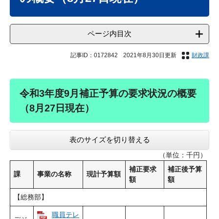
ページ内目次
記事ID：0172842
2021年8月30日更新
財政課
令和3年度9月補正予算の要求状況の概要
（8月27日現在）
表のサイズを切り替える
（単位：千円）
補正要求
補正後予算
課
事業の名称
現計予算額
額
額
【総務部】
職員テレ