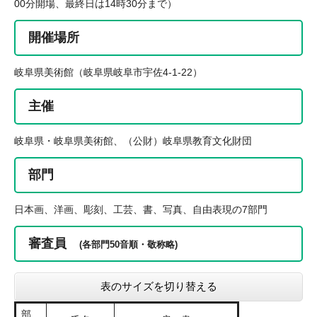
00分開場、最終日は14時30分まで）
開催場所
岐阜県美術館（岐阜県岐阜市宇佐4-1-22）
主催
岐阜県・岐阜県美術館、（公財）岐阜県教育文化財団
部門
日本画、洋画、彫刻、工芸、書、写真、自由表現の7部門
審査員
(各部門50音順・敬称略)
表のサイズを切り替える
部