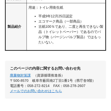
用途：トイレ用衛生紙
平成9年12月25日認定
エコマーク商品（一部商品）
製品紹介
古紙100％であり、二度と再生できない製
品（トイレットペーパー）であるのでパ
ルプ物（バージンパルプ製品）ではもっ
たいない。
このページの内容に関するお問い合わせ先
廃棄物対策課
（資源循環推進係）
〒500-8570
岐阜市薮田南2丁目1番1号（県庁舎9階）
電話番号：058-272-8214
FAX：058-278-2607
メールでのお問い合わせはこちら