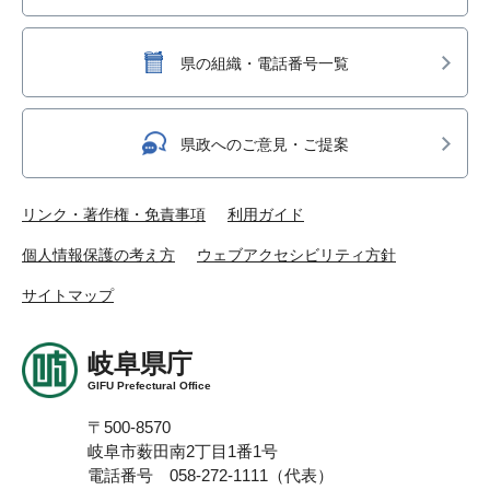
県の組織・電話番号一覧
県政へのご意見・ご提案
リンク・著作権・免責事項
利用ガイド
個人情報保護の考え方
ウェブアクセシビリティ方針
サイトマップ
岐阜県庁
GIFU Prefectural Office
〒500-8570
岐阜市薮田南2丁目1番1号
電話番号 058-272-1111（代表）