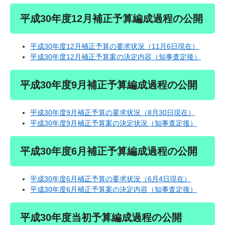
平成30年度12月補正予算編成過程の公開
平成30年度12月補正予算の要求状況（11月6日現在）
平成30年度12月補正予算案の決定内容（知事査定後）
平成30年度9月補正予算編成過程の公開
平成30年度9月補正予算の要求状況（8月30日現在）
平成30年度9月補正予算案の決定状況（知事査定後）
平成30年度6月補正予算編成過程の公開
平成30年度6月補正予算の要求状況（6月4日現在）
平成30年度6月補正予算案の決定内容（知事査定後）
平成30年度当初予算編成過程の公開