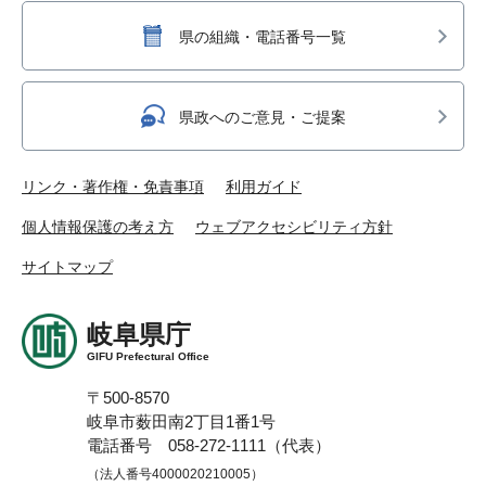
県の組織・電話番号一覧
県政へのご意見・ご提案
リンク・著作権・免責事項
利用ガイド
個人情報保護の考え方
ウェブアクセシビリティ方針
サイトマップ
岐阜県庁
GIFU Prefectural Office
〒500-8570
岐阜市薮田南2丁目1番1号
電話番号 058-272-1111（代表）
（法人番号4000020210005）