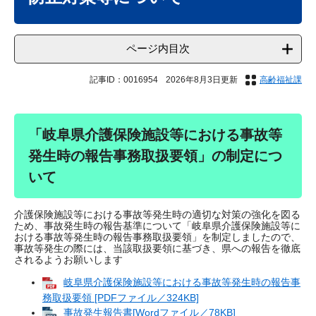
ページ内目次
記事ID：0016954
2026年8月3日更新
高齢福祉課
「岐阜県介護保険施設等における事故等
発生時の報告事務取扱要領」の制定につ
いて
介護保険施設等における事故等発生時の適切な対策の強化を図る
ため、事故発生時の報告基準について「岐阜県介護保険施設等に
おける事故等発生時の報告事務取扱要領」を制定しましたので、
事故等発生の際には、当該取扱要領に基づき、県への報告を徹底
されるようお願いします
岐阜県介護保険施設等における事故等発生時の報告事
務取扱要領 [PDFファイル／324KB]
事故発生報告書[Wordファイル／78KB]