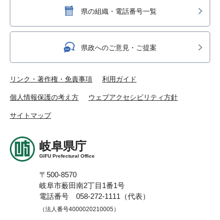
県の組織・電話番号一覧
県政へのご意見・ご提案
リンク・著作権・免責事項
利用ガイド
個人情報保護の考え方
ウェブアクセシビリティ方針
サイトマップ
岐阜県庁
GIFU Prefectural Office
〒500-8570
岐阜市薮田南2丁目1番1号
電話番号 058-272-1111（代表）
（法人番号4000020210005）