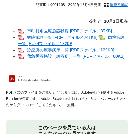
記事ID：0001668
2025年12月4日更新
医療整備課
令和7年10月1日現在
市町村別医療施設状況 [PDFファイル／85KB]
病院施設一覧 [PDFファイル／241KB]
/
病院施設
一覧 [Excelファイル／132KB]
診療所の療養病床一覧 [PDFファイル／129KB]
救急医療施設（診療所）一覧 [PDFファイル／80KB]
PDF形式のファイルをご覧いただく場合には、Adobe社が提供するAdobe
Readerが必要です。
Adobe Readerをお持ちでない方は、バナーのリンク
先からダウンロードしてください。（無料）
このページを見ている人は
こんなページも見ています