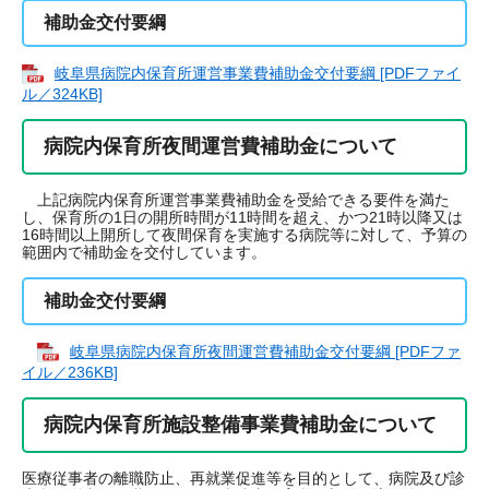
補助金交付要綱
岐阜県病院内保育所運営事業費補助金交付要綱 [PDFファイ
ル／324KB]
病院内保育所夜間運営費補助金について
上記病院内保育所運営事業費補助金を受給できる要件を満た
し、保育所の1日の開所時間が11時間を超え、かつ21時以降又は
16時間以上開所して夜間保育を実施する病院等に対して、予算の
範囲内で補助金を交付しています。
補助金交付要綱
岐阜県病院内保育所夜間運営費補助金交付要綱 [PDFファ
イル／236KB]
病院内保育所施設整備事業費補助金について
医療従事者の離職防止、再就業促進等を目的として、病院及び診