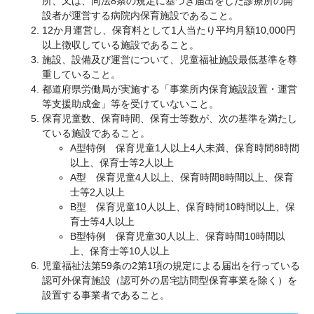
所、又は、同法8条の規定に基づき届出をした診療所の開
設者が運営する病院内保育施設であること。
12か月運営し、保育料として1人当たり平均月額10,000円
以上徴収している施設であること。
施設、設備及び運営について、児童福祉施設最低基準を尊
重していること。
都道府県労働局が実施する「事業所内保育施設設置・運営
等支援助成金」等を受けていないこと。
保育児童数、保育時間、保育士等数が、次の基準を満たし
ている施設であること。
A型特例 保育児童1人以上4人未満、保育時間8時間
以上、保育士等2人以上
A型 保育児童4人以上、保育時間8時間以上、保育
士等2人以上
B型 保育児童10人以上、保育時間10時間以上、保
育士等4人以上
B型特例 保育児童30人以上、保育時間10時間以
上、保育士等10人以上
児童福祉法第59条の2第1項の規定による届出を行っている
認可外保育施設（認可外の居宅訪問型保育事業を除く）を
設置する事業者であること。