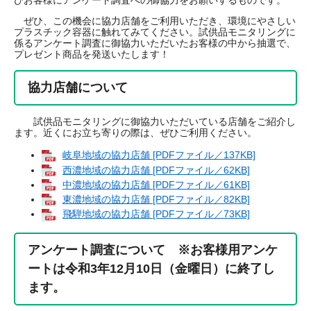
びお客様にアンケート調査への御協力をお願いするものです。
ぜひ、この機会に協力店舗をご利用いただき、環境にやさしい
プラスチック容器に触れてみてください。試供品モニタリングに
係るアンケート調査に御協力いただいたお客様の中から抽選で、
プレゼント商品を発送いたします！
協力店舗について
試供品モニタリングに御協力いただいている店舗をご紹介し
ます。近くにお立ち寄りの際は、ぜひご利用ください。
岐阜地域の協力店舗 [PDFファイル／137KB]
西濃地域の協力店舗 [PDFファイル／62KB]
中濃地域の協力店舗 [PDFファイル／61KB]
東濃地域の協力店舗 [PDFファイル／82KB]
飛騨地域の協力店舗 [PDFファイル／73KB]
アンケート調査について ※お客様用アンケ
ートは令和3年12月10日（金曜日）に終了し
ます。