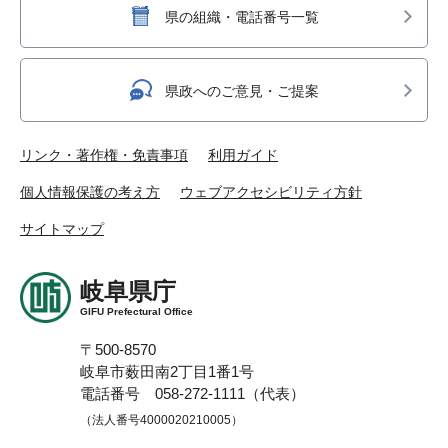
県の組織・電話番号一覧
県政へのご意見・ご提案
リンク・著作権・免責事項
利用ガイド
個人情報保護の考え方
ウェブアクセシビリティ方針
サイトマップ
岐阜県庁
GIFU Prefectural Office
〒500-8570
岐阜市薮田南2丁目1番1号
電話番号 058-272-1111（代表）
（法人番号4000020210005）