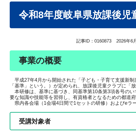
本
令和8年度岐阜県放課後児
文
記事ID：0160873
2026年
事業の概要
平成27年4月から開始された「子ども・子育て支援新制
「基準」という。）が定められ、放課後児童クラブに「放
本研修は、基準に基づき、同基準第10条第3項各号のい
要な知識や技能等を習得し、有資格者となるための都道府
県内各会場（1会場4日間で1セットの研修）およびeラ
受講対象者