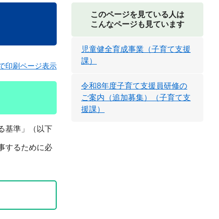
このページを見ている人は
こんなページも見ています
児童健全育成事業（子育て支援
課）
で印刷ページ表示
令和8年度子育て支援員研修の
ご案内（追加募集）（子育て支
援課）
る基準」（以下
事するために必