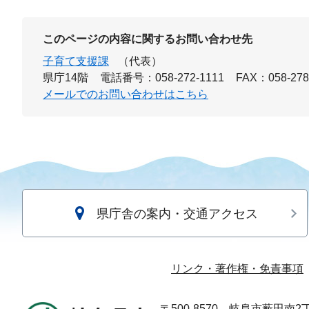
このページの内容に関するお問い合わせ先
子育て支援課
（代表）
県庁14階
電話番号：058-272-1111
FAX：058-278
メールでのお問い合わせはこちら
県庁舎の案内・交通アクセス
リンク・著作権・免責事項
〒500-8570
岐阜市薮田南2丁