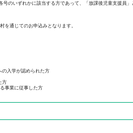
各号のいずれかに該当する方であって、「放課後児童支援員」
村を通じてのお申込みとなります。
への入学が認められた方
た方
する事業に従事した方