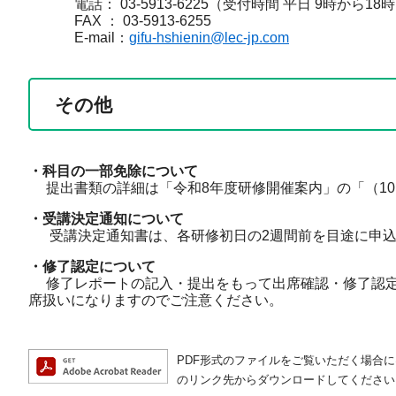
電話： 03-5913-6225（受付時間 平日 9時から18
FAX ： 03-5913-6255
E-mail：
gifu-hshienin@lec-jp.com
その他
・科目の一部免除について
提出書類の詳細は「令和8年度研修開催案内」の「（10
・受講決定通知について
受講決定通知書は、各研修初日の2週間前を目途に申込
・修了認定について
修了レポートの記入・提出をもって出席確認・修了認定を
席扱いになりますのでご注意ください。
PDF形式のファイルをご覧いただく場合には、A
のリンク先からダウンロードしてください