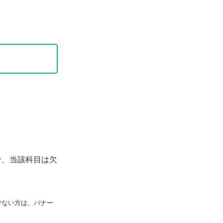
合、当該科目は欠
持ちでない方は、バナー