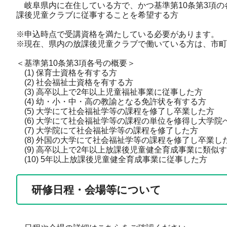
岐阜県内に在住している方で、かつ基準第10条第3項の
課後児童クラブに従事することを希望する方
※申込時点で受講資格を満たしている必要があります。
※現在、県内の放課後児童クラブで働いている方は、市町
＜基準第10条第3項各号の概要＞
(1) 保育士資格を有する方
(2) 社会福祉士資格を有する方
(3) 高卒以上で2年以上児童福祉事業に従事した方
(4) 幼・小・中・高の教諭となる免許状を有する方
(5) 大学にて社会福祉学等の課程を修了し卒業した方
(6) 大学にて社会福祉学等の課程の単位を修得し大学院
(7) 大学院にて社会福祉学等の課程を修了した方
(8) 外国の大学にて社会福祉学等の課程を修了し卒業し
(9) 高卒以上で2年以上放課後児童健全育成事業に類似
(10) 5年以上放課後児童健全育成事業に従事した方
研修日程・会場等について