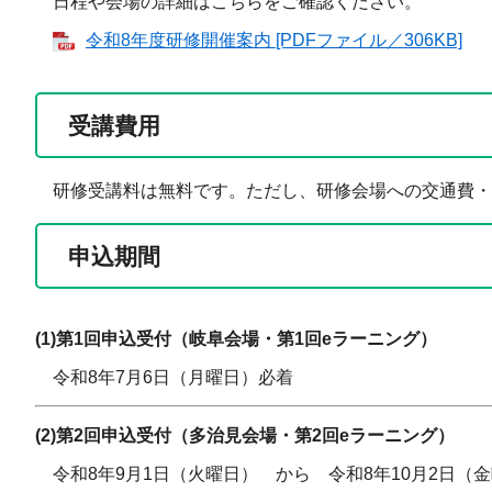
日程や会場の詳細はこちらをご確認ください。
令和8年度研修開催案内 [PDFファイル／306KB]
受講費用
研修受講料は無料です。ただし、研修会場への交通費・教
申込期間
(1)第1回申込受付（岐阜会場・第1回eラーニング）
令和8年7月6日（月曜日）必着
(2)第2回申込受付（多治見会場・第2回eラーニング）
令和8年9月1日（火曜日） から 令和8年10月2日（