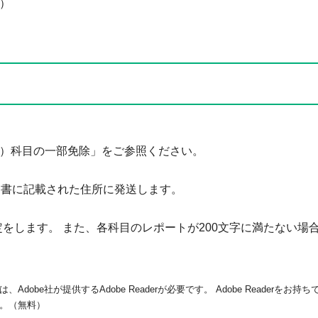
時）
）科目の一部免除」をご参照ください。
書に記載された住所に発送します。
します。 また、各科目のレポートが200文字に満たない場
dobe社が提供するAdobe Readerが必要です。
Adobe Readerをお
。（無料）