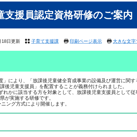
童支援員認定資格研修のご案内
6月18日更新
子育て支援課
印刷ページ表示
大きな文字
度」により、「放課後児童健全育成事業の設備及び運営に関す
課後児童支援員」を配置することが義務付けられました。
ずれかに該当する方を対象として、放課後児童支援員として従
県が実施する研修です。
ーニング方式により開催します。