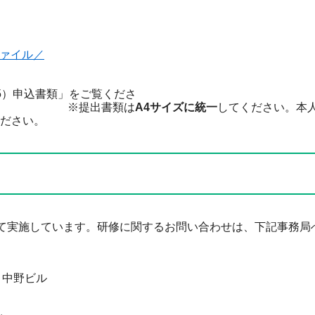
ファイル／
5）申込書類」をご覧くださ
書類は
A4サイズに統一
してください。本
ださい。
て実施しています。研修に関するお問い合わせは、下記事務局
ット中野ビル