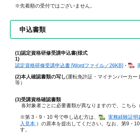
※先着順の受付ではございません。
申込書類
(1)認定資格研修受講申込書(様式
1)
認定資格研修受講申込書 [Wordファイル／26KB]
・
(2)本人確認書類の写し
(運転免許証・マイナンバーカー
(3)受講資格確認書類
各対象者ごとに必要書類が異なりますので、こちら
※第 3・9・10 号で申し込む方は、
実務経験証明書（
入見本
）の原本を提出してください。なお、第9・10