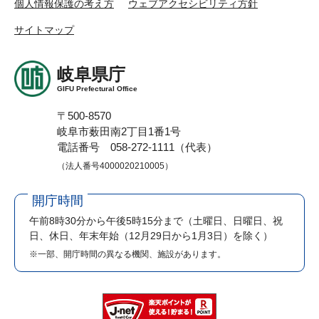
個人情報保護の考え方
ウェブアクセシビリティ方針
サイトマップ
岐阜県庁
GIFU Prefectural Office
〒500-8570
岐阜市薮田南2丁目1番1号
電話番号 058-272-1111（代表）
（法人番号4000020210005）
開庁時間
午前8時30分から午後5時15分まで
（土曜日、日曜日、祝
日、休日、年末年始（12月29日から1月3日）を除く）
※一部、開庁時間の異なる機関、施設があります。