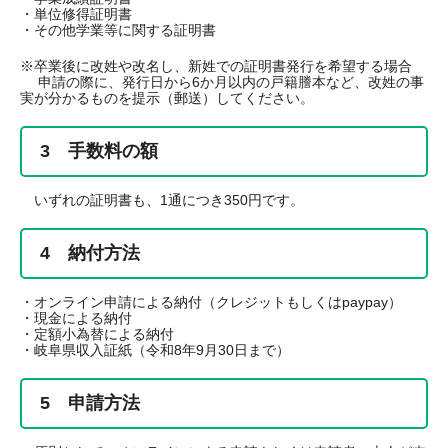
・単位修得証明書
・その他学業等に関する証明書
※卒業後に改姓や改名し、新姓での証明書発行を希望する場合
申請の際に、発行日から6か月以内の戸籍謄本など、改姓の事
実が分かるものを提示（郵送）してください。
3 手数料の額
いずれの証明書も、1通につき350円です。
4 納付方法
・オンライン申請による納付（クレジットもしくはpaypay）
・現金による納付
・定額小為替による納付
・岐阜県収入証紙（令和8年9月30日まで）
5 申請方法