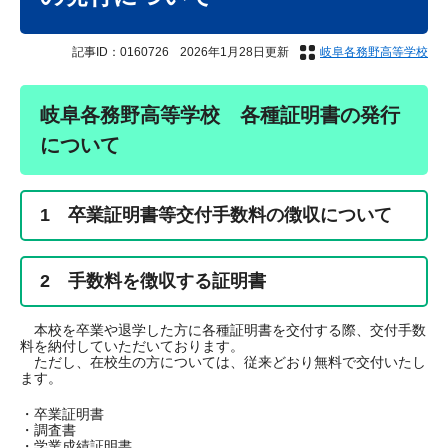
記事ID：0160726
2026年1月28日更新
岐阜各務野高等学校
岐阜各務野高等学校 各種証明書の発行
について
1 卒業証明書等交付手数料の徴収について
2 手数料を徴収する証明書
本校を卒業や退学した方に各種証明書を交付する際、交付手数
料を納付していただいております。
ただし、在校生の方については、従来どおり無料で交付いたし
ます。
・卒業証明書
・調査書
・学業成績証明書