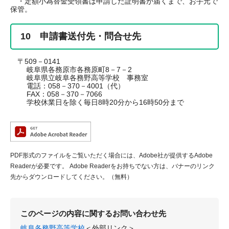
・定額小為替金受領書は申請した証明書が届くまで、お手元で
保管。
10 申請書送付先・問合せ先
〒509－0141
岐阜県各務原市各務原町8－7－2
岐阜県立岐阜各務野高等学校 事務室
電話：058－370－4001（代）
FAX：058－370－7066
学校休業日を除く毎日8時20分から16時50分まで
PDF形式のファイルをご覧いただく場合には、Adobe社が提供するAdobe
Readerが必要です。
Adobe Readerをお持ちでない方は、バナーのリンク
先からダウンロードしてください。（無料）
このページの内容に関するお問い合わせ先
岐阜各務野高等学校
＜外部リンク＞