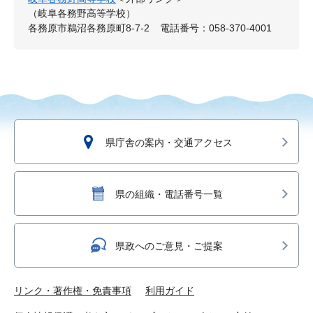
（岐阜各務野高等学校）
各務原市鵜沼各務原町8-7-2
電話番号：058-370-4001
県庁舎の案内・交通アクセス
県の組織・電話番号一覧
県政へのご意見・ご提案
リンク・著作権・免責事項
利用ガイド